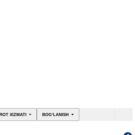
ROT XIZMATI
BOG‘LANISH