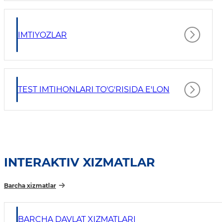
IMTIYOZLAR
TEST IMTIHONLARI TO'G'RISIDA E'LON
INTERAKTIV XIZMATLAR
Barcha xizmatlar
BARCHA DAVLAT XIZMATLARI