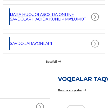
IJARA HUQUQI ASOSIDA ONLINE
SAVDOLAR HAQIDA KUNLIK MA'LUMOT
SAVDO JARAYONLARI
Batafsil
VOQEALAR TAQ
Barcha voqealar