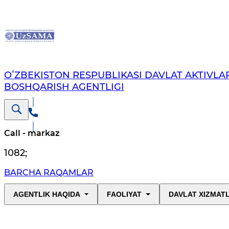
OʻZBEKISTON RESPUBLIKASI DAVLAT AKTIVLAR
BOSHQARISH AGENTLIGI
Call - markaz
1082
;
BARCHA RAQAMLAR
AGENTLIK HAQIDA
FAOLIYAT
DAVLAT XIZMAT