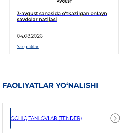
AVGUST
3-avgust sanasida o'tkazilgan onlayn
savdolar natijasi
04.08.2026
Yangiliklar
FAOLIYATLAR YO‘NALISHI
OCHIQ TANLOVLAR (TENDER)