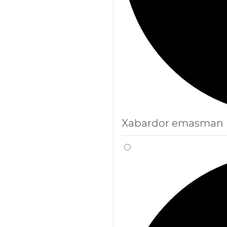
Xabardor emasman