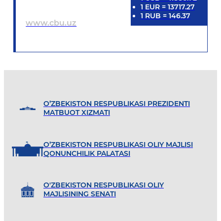
1
EUR
=
13717.27
1
RUB
=
146.37
www.cbu.uz
O’ZBEKISTON RESPUBLIKASI PREZIDENTI
MATBUOT XIZMATI
O’ZBEKISTON RESPUBLIKASI OLIY MAJLISI
QONUNCHILIK PALATASI
O'ZBEKISTON RESPUBLIKASI OLIY
MAJLISINING SENATI