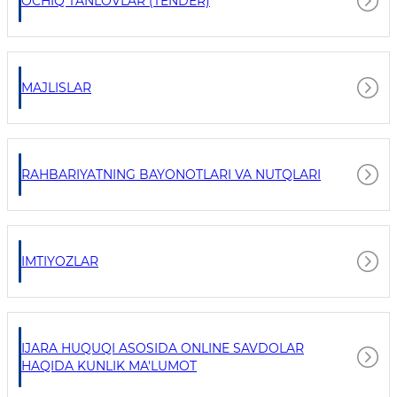
OCHIQ TANLOVLAR (TENDER)
MAJLISLAR
RAHBARIYATNING BAYONOTLARI VA NUTQLARI
IMTIYOZLAR
IJARA HUQUQI ASOSIDA ONLINE SAVDOLAR
HAQIDA KUNLIK MA'LUMOT