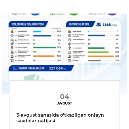
04
AVGUST
3-avgust sanasida o'tkazilgan onlayn
savdolar natijasi