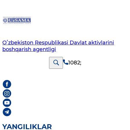
Oʻzbekiston Respublikasi Davlat aktivlarini
boshqarish agentligi
1082
;
YANGILIKLAR