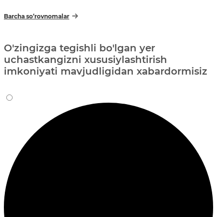
Barcha so‘rovnomalar
O'zingizga tegishli bo'lgan yer
uchastkangizni xususiylashtirish
imkoniyati mavjudligidan xabardormisiz