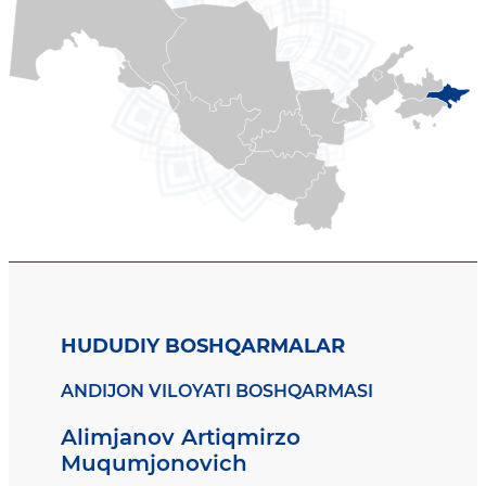
HUDUDIY BOSHQARMALAR
ANDIJON VILOYATI BOSHQARMASI
Alimjanov Artiqmirzo
Muqumjonovich