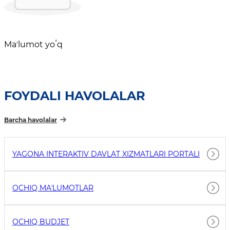
Maʼlumot yoʻq
FOYDALI HAVOLALAR
Barcha havolalar
YAGONA INTERAKTIV DAVLAT XIZMATLARI PORTALI
OCHIQ MAʼLUMOTLAR
OCHIQ BUDJET