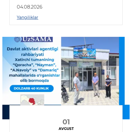
04.08.2026
Yangiliklar
01
AVGUST