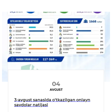
04
AVGUST
3-avgust sanasida o'tkazilgan onlayn
savdolar natijasi