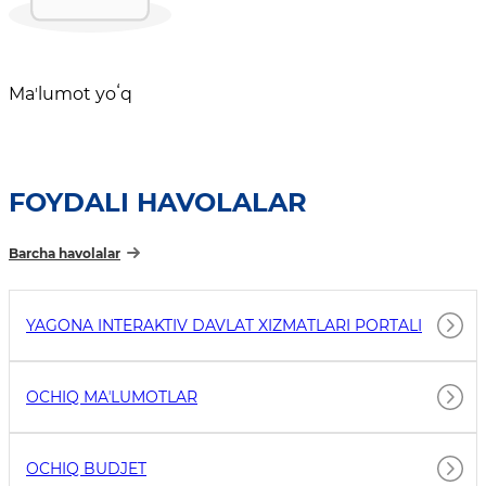
Maʼlumot yoʻq
FOYDALI HAVOLALAR
Barcha havolalar
YAGONA INTERAKTIV DAVLAT XIZMATLARI PORTALI
OCHIQ MAʼLUMOTLAR
OCHIQ BUDJET