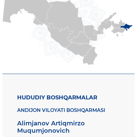
HUDUDIY BOSHQARMALAR
ANDIJON VILOYATI BOSHQARMASI
Alimjanov Artiqmirzo
Muqumjonovich