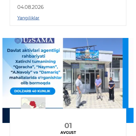
04.08.2026
Yangiliklar
01
AVGUST