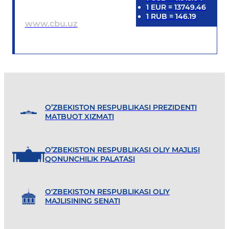
1
EUR
=
13749.46
1
RUB
=
146.19
www.cbu.uz
O’ZBEKISTON RESPUBLIKASI PREZIDENTI
MATBUOT XIZMATI
O’ZBEKISTON RESPUBLIKASI OLIY MAJLISI
QONUNCHILIK PALATASI
O'ZBEKISTON RESPUBLIKASI OLIY
MAJLISINING SENATI