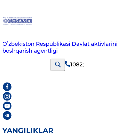
Oʻzbekiston Respublikasi Davlat aktivlarini
boshqarish agentligi
1082
;
YANGILIKLAR