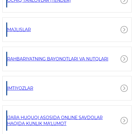
OCHIQ TANLOVLAR (TENDER)
MAJLISLAR
RAHBARIYATNING BAYONOTLARI VA NUTQLARI
IMTIYOZLAR
IJARA HUQUQI ASOSIDA ONLINE SAVDOLAR
HAQIDA KUNLIK MA'LUMOT