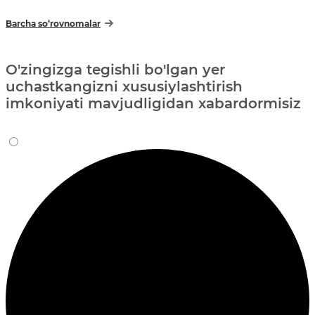
Barcha so‘rovnomalar
O'zingizga tegishli bo'lgan yer
uchastkangizni xususiylashtirish
imkoniyati mavjudligidan xabardormisiz