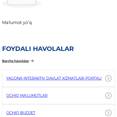
Maʼlumot yoʻq
FOYDALI HAVOLALAR
Barcha havolalar
YAGONA INTERAKTIV DAVLAT XIZMATLARI PORTALI
OCHIQ MAʼLUMOTLAR
OCHIQ BUDJET