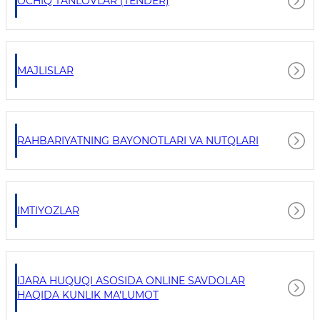
OCHIQ TANLOVLAR (TENDER)
MAJLISLAR
RAHBARIYATNING BAYONOTLARI VA NUTQLARI
IMTIYOZLAR
IJARA HUQUQI ASOSIDA ONLINE SAVDOLAR
HAQIDA KUNLIK MA'LUMOT