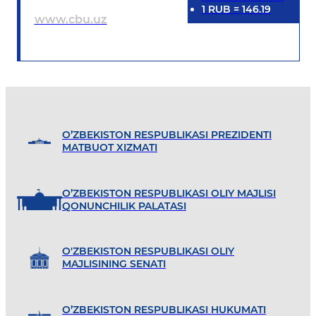
1
RUB
=
146.19
www.cbu.uz
O’ZBEKISTON RESPUBLIKASI PREZIDENTI
MATBUOT XIZMATI
O’ZBEKISTON RESPUBLIKASI OLIY MAJLISI
QONUNCHILIK PALATASI
O'ZBEKISTON RESPUBLIKASI OLIY
MAJLISINING SENATI
O’ZBEKISTON RESPUBLIKASI HUKUMATI