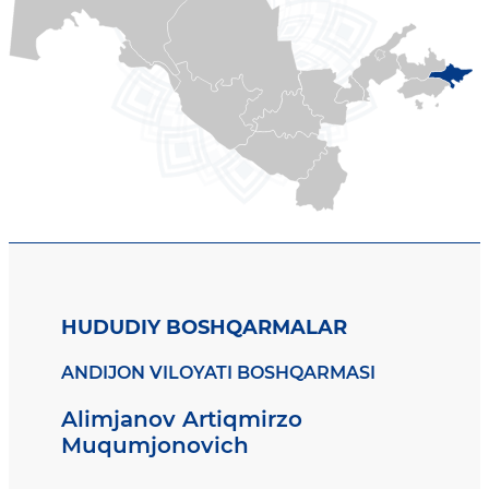
HUDUDIY BOSHQARMALAR
ANDIJON VILOYATI BOSHQARMASI
Alimjanov Artiqmirzo
Muqumjonovich