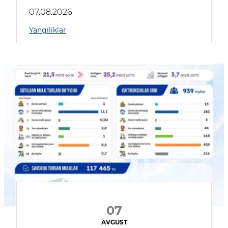
muhokama qildilar
07.08.2026
Yangiliklar
07
AVGUST