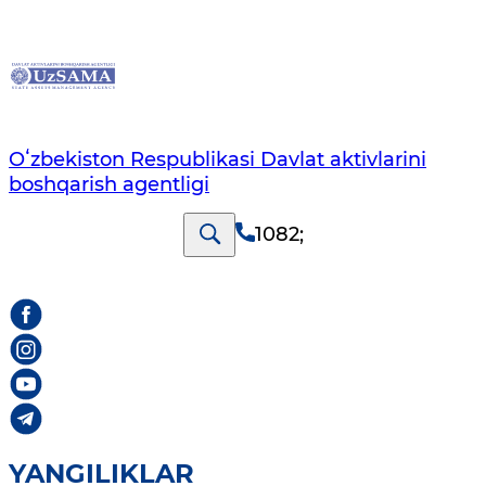
Oʻzbekiston Respublikasi Davlat aktivlarini
boshqarish agentligi
1082
;
YANGILIKLAR