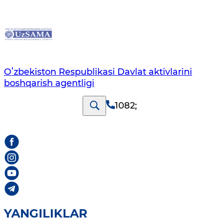
Oʻzbekiston Respublikasi Davlat aktivlarini
boshqarish agentligi
1082
;
YANGILIKLAR