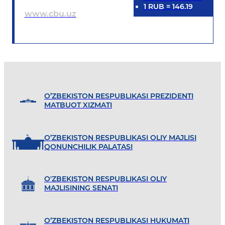
1
RUB
=
146.19
www.cbu.uz
O’ZBEKISTON RESPUBLIKASI PREZIDENTI
MATBUOT XIZMATI
O’ZBEKISTON RESPUBLIKASI OLIY MAJLISI
QONUNCHILIK PALATASI
O'ZBEKISTON RESPUBLIKASI OLIY
MAJLISINING SENATI
O’ZBEKISTON RESPUBLIKASI HUKUMATI