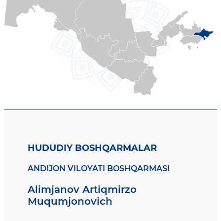
HUDUDIY BOSHQARMALAR
ANDIJON VILOYATI BOSHQARMASI
Alimjanov Artiqmirzo
Muqumjonovich