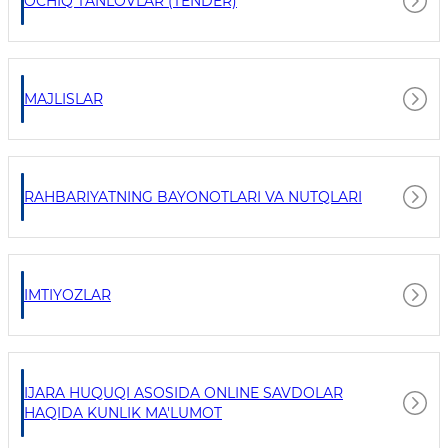
OCHIQ TANLOVLAR (TENDER)
MAJLISLAR
RAHBARIYATNING BAYONOTLARI VA NUTQLARI
IMTIYOZLAR
IJARA HUQUQI ASOSIDA ONLINE SAVDOLAR
HAQIDA KUNLIK MA'LUMOT