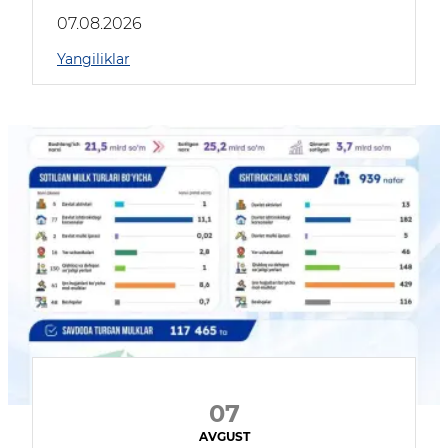
muhokama qildilar
07.08.2026
Yangiliklar
07
AVGUST