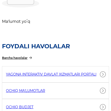
Maʼlumot yoʻq
FOYDALI HAVOLALAR
Barcha havolalar
YAGONA INTERAKTIV DAVLAT XIZMATLARI PORTALI
OCHIQ MAʼLUMOTLAR
OCHIQ BUDJET