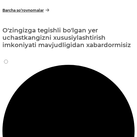
Barcha so‘rovnomalar
O'zingizga tegishli bo'lgan yer
uchastkangizni xususiylashtirish
imkoniyati mavjudligidan xabardormisiz