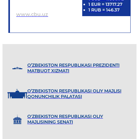
1
EUR
=
13717.27
1
RUB
=
146.37
www.cbu.uz
O’ZBEKISTON RESPUBLIKASI PREZIDENTI
MATBUOT XIZMATI
O’ZBEKISTON RESPUBLIKASI OLIY MAJLISI
QONUNCHILIK PALATASI
O'ZBEKISTON RESPUBLIKASI OLIY
MAJLISINING SENATI