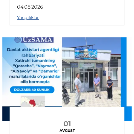
04.08.2026
Yangiliklar
01
AVGUST