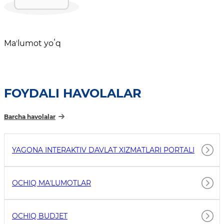
Maʼlumot yoʻq
FOYDALI HAVOLALAR
Barcha havolalar
YAGONA INTERAKTIV DAVLAT XIZMATLARI PORTALI
OCHIQ MAʼLUMOTLAR
OCHIQ BUDJET