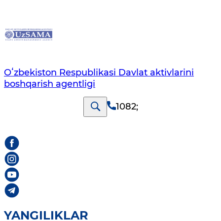
Oʻzbekiston Respublikasi Davlat aktivlarini
boshqarish agentligi
1082
;
YANGILIKLAR