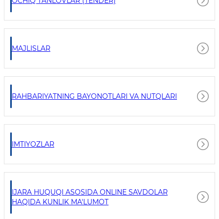
OCHIQ TANLOVLAR (TENDER)
MAJLISLAR
RAHBARIYATNING BAYONOTLARI VA NUTQLARI
IMTIYOZLAR
IJARA HUQUQI ASOSIDA ONLINE SAVDOLAR
HAQIDA KUNLIK MA'LUMOT