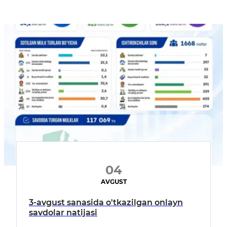
04
AVGUST
3-avgust sanasida o'tkazilgan onlayn
savdolar natijasi