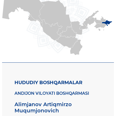
HUDUDIY BOSHQARMALAR
ANDIJON VILOYATI BOSHQARMASI
Alimjanov Artiqmirzo
Muqumjonovich