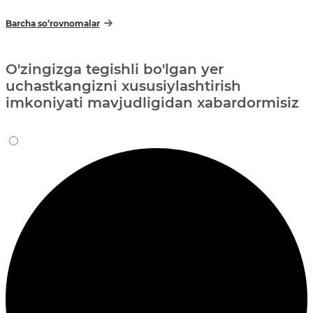
Barcha so‘rovnomalar
O'zingizga tegishli bo'lgan yer
uchastkangizni xususiylashtirish
imkoniyati mavjudligidan xabardormisiz