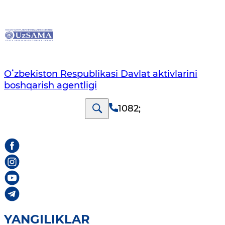
Oʻzbekiston Respublikasi Davlat aktivlarini
boshqarish agentligi
1082
;
YANGILIKLAR