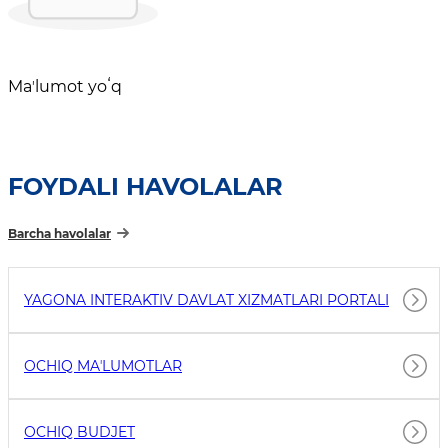
Maʼlumot yoʻq
FOYDALI HAVOLALAR
Barcha havolalar
YAGONA INTERAKTIV DAVLAT XIZMATLARI PORTALI
OCHIQ MAʼLUMOTLAR
OCHIQ BUDJET