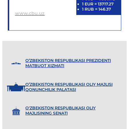
1
EUR
=
13717.27
1
RUB
=
146.37
www.cbu.uz
O’ZBEKISTON RESPUBLIKASI PREZIDENTI
MATBUOT XIZMATI
O’ZBEKISTON RESPUBLIKASI OLIY MAJLISI
QONUNCHILIK PALATASI
O'ZBEKISTON RESPUBLIKASI OLIY
MAJLISINING SENATI