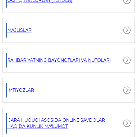
OCHIQ TANLOVLAR (TENDER)
MAJLISLAR
RAHBARIYATNING BAYONOTLARI VA NUTQLARI
IMTIYOZLAR
IJARA HUQUQI ASOSIDA ONLINE SAVDOLAR
HAQIDA KUNLIK MA'LUMOT