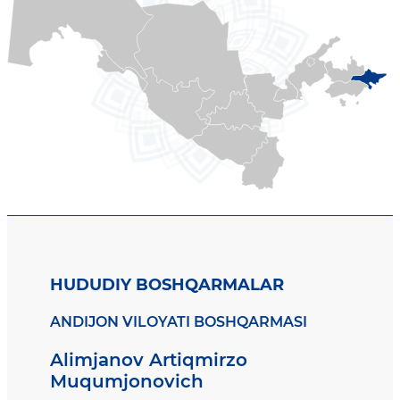
HUDUDIY BOSHQARMALAR
ANDIJON VILOYATI BOSHQARMASI
Alimjanov Artiqmirzo
Muqumjonovich