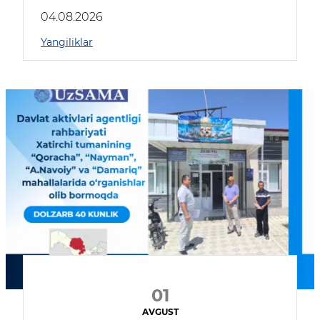
04.08.2026
Yangiliklar
01
AVGUST