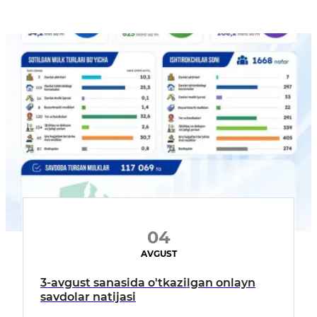
04
AVGUST
3-avgust sanasida o'tkazilgan onlayn
savdolar natijasi