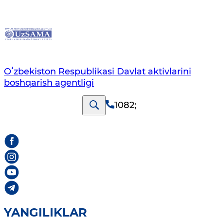
Oʻzbekiston Respublikasi Davlat aktivlarini
boshqarish agentligi
1082
;
YANGILIKLAR