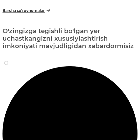
Barcha so‘rovnomalar
O'zingizga tegishli bo'lgan yer
uchastkangizni xususiylashtirish
imkoniyati mavjudligidan xabardormisiz