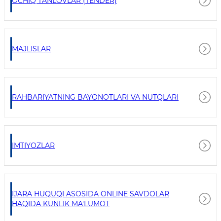
OCHIQ TANLOVLAR (TENDER)
MAJLISLAR
RAHBARIYATNING BAYONOTLARI VA NUTQLARI
IMTIYOZLAR
IJARA HUQUQI ASOSIDA ONLINE SAVDOLAR
HAQIDA KUNLIK MA'LUMOT