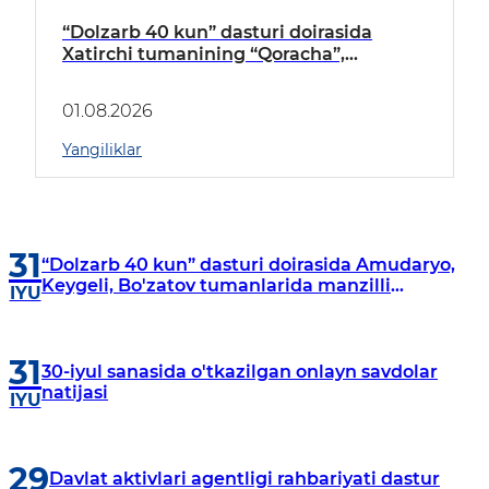
“Dolzarb 40 kun” dasturi doirasida
Xatirchi tumanining “Qoracha”,
“Nayman”, “A.Navoiy” va “Damariq”
mahallalarida manzilli o‘rganishlar olib
01.08.2026
borildi
Yangiliklar
31
“Dolzarb 40 kun” dasturi doirasida Amudaryo,
Keygeli, Bo'zatov tumanlarida manzilli
IYU
o‘rganishlar olib borildi
31
30-iyul sanasida o'tkazilgan onlayn savdolar
natijasi
IYU
29
Davlat aktivlari agentligi rahbariyati dastur