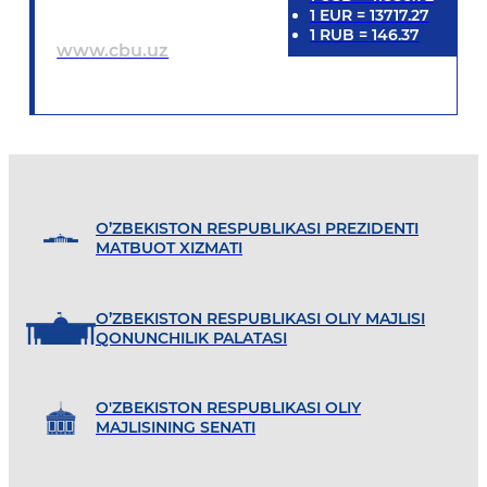
1
EUR
=
13717.27
1
RUB
=
146.37
www.cbu.uz
O’ZBEKISTON RESPUBLIKASI PREZIDENTI
MATBUOT XIZMATI
O’ZBEKISTON RESPUBLIKASI OLIY MAJLISI
QONUNCHILIK PALATASI
O'ZBEKISTON RESPUBLIKASI OLIY
MAJLISINING SENATI