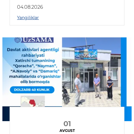
04.08.2026
Yangiliklar
01
AVGUST