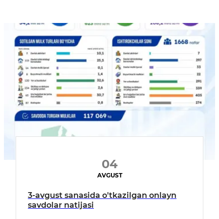
04
AVGUST
3-avgust sanasida o'tkazilgan onlayn
savdolar natijasi