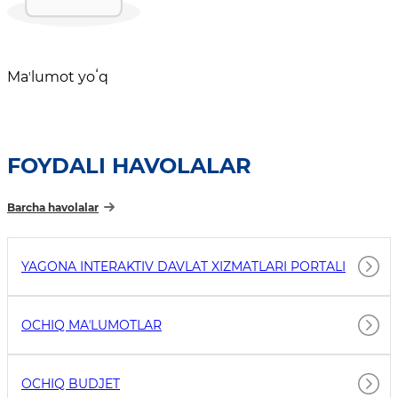
Maʼlumot yoʻq
FOYDALI HAVOLALAR
Barcha havolalar
YAGONA INTERAKTIV DAVLAT XIZMATLARI PORTALI
OCHIQ MAʼLUMOTLAR
OCHIQ BUDJET