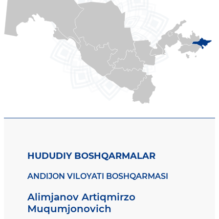
HUDUDIY BOSHQARMALAR
ANDIJON VILOYATI BOSHQARMASI
Alimjanov Artiqmirzo
Muqumjonovich