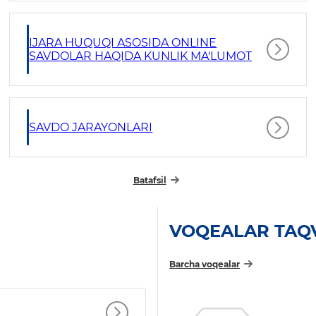
IJARA HUQUQI ASOSIDA ONLINE
SAVDOLAR HAQIDA KUNLIK MA'LUMOT
SAVDO JARAYONLARI
Batafsil
VOQEALAR TAQ
Barcha voqealar