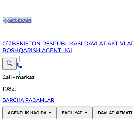
OʻZBEKISTON RESPUBLIKASI DAVLAT AKTIVLAR
BOSHQARISH AGENTLIGI
Call - markaz
1082
;
BARCHA RAQAMLAR
AGENTLIK HAQIDA
FAOLIYAT
DAVLAT XIZMAT