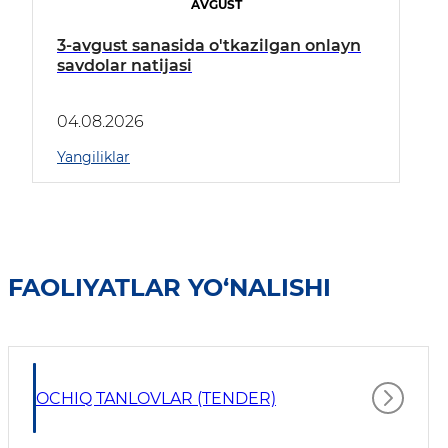
AVGUST
3-avgust sanasida o'tkazilgan onlayn
savdolar natijasi
04.08.2026
Yangiliklar
FAOLIYATLAR YO‘NALISHI
OCHIQ TANLOVLAR (TENDER)