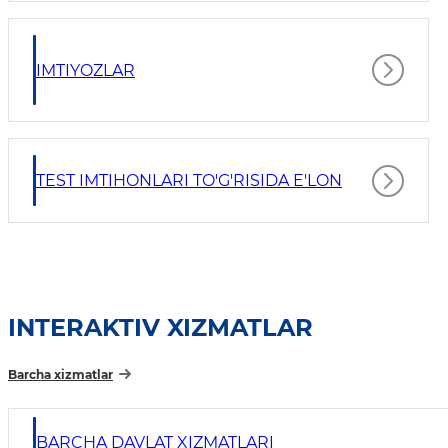
IMTIYOZLAR
TEST IMTIHONLARI TO'G'RISIDA E'LON
INTERAKTIV XIZMATLAR
Barcha xizmatlar
BARCHA DAVLAT XIZMATLARI