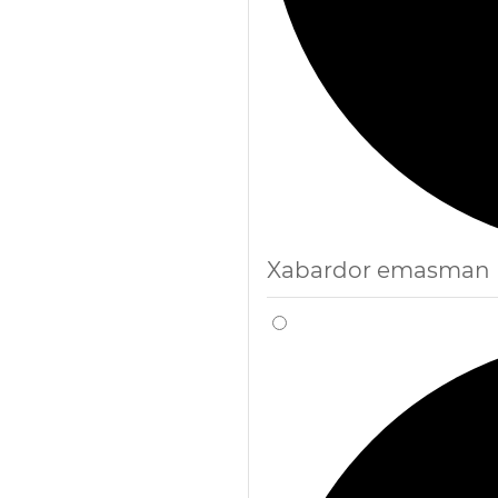
Xabardor emasman