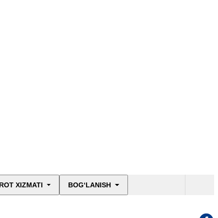
ROT XIZMATI
BOG‘LANISH