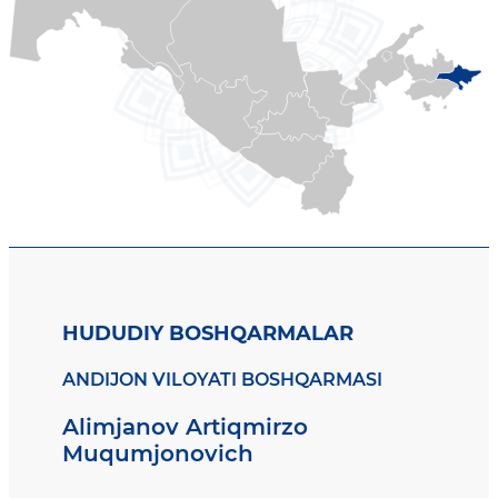
HUDUDIY BOSHQARMALAR
ANDIJON VILOYATI BOSHQARMASI
Alimjanov Artiqmirzo
Muqumjonovich