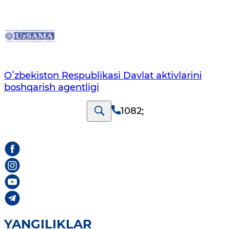
Oʻzbekiston Respublikasi Davlat aktivlarini
boshqarish agentligi
1082
;
YANGILIKLAR