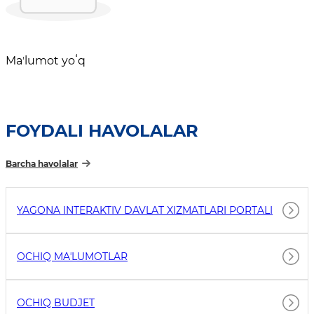
Maʼlumot yoʻq
FOYDALI HAVOLALAR
Barcha havolalar
YAGONA INTERAKTIV DAVLAT XIZMATLARI PORTALI
OCHIQ MAʼLUMOTLAR
OCHIQ BUDJET