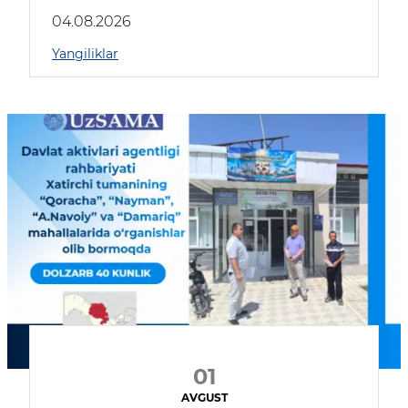
04.08.2026
Yangiliklar
01
AVGUST