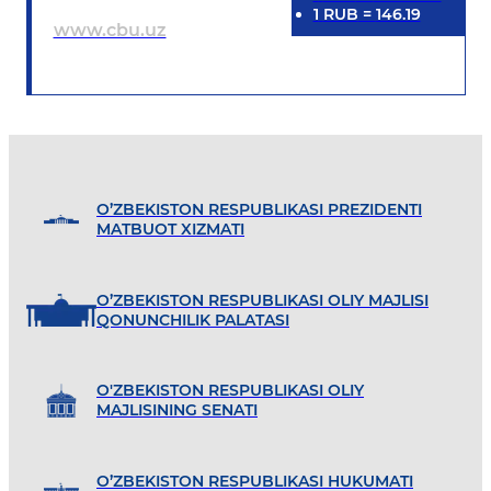
1
RUB
=
146.19
www.cbu.uz
O’ZBEKISTON RESPUBLIKASI PREZIDENTI
MATBUOT XIZMATI
O’ZBEKISTON RESPUBLIKASI OLIY MAJLISI
QONUNCHILIK PALATASI
O'ZBEKISTON RESPUBLIKASI OLIY
MAJLISINING SENATI
O’ZBEKISTON RESPUBLIKASI HUKUMATI