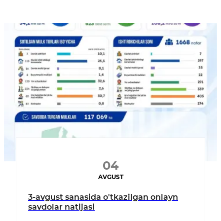
04
AVGUST
3-avgust sanasida o'tkazilgan onlayn
savdolar natijasi