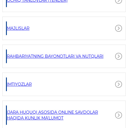
OCHIQ TANLOVLAR (TENDER)
MAJLISLAR
RAHBARIYATNING BAYONOTLARI VA NUTQLARI
IMTIYOZLAR
IJARA HUQUQI ASOSIDA ONLINE SAVDOLAR
HAQIDA KUNLIK MA'LUMOT