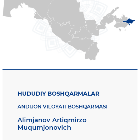
HUDUDIY BOSHQARMALAR
ANDIJON VILOYATI BOSHQARMASI
Alimjanov Artiqmirzo
Muqumjonovich