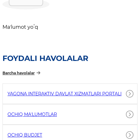
Maʼlumot yoʻq
FOYDALI HAVOLALAR
Barcha havolalar
YAGONA INTERAKTIV DAVLAT XIZMATLARI PORTALI
OCHIQ MAʼLUMOTLAR
OCHIQ BUDJET