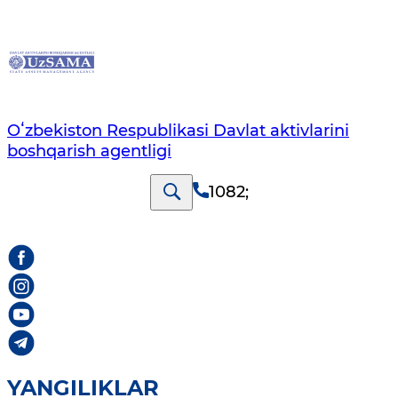
Oʻzbekiston Respublikasi Davlat aktivlarini
boshqarish agentligi
1082
;
YANGILIKLAR