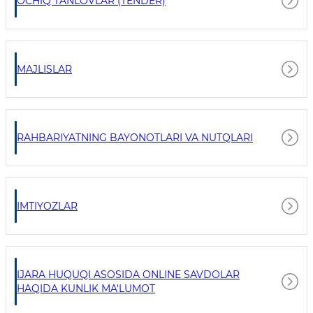
OCHIQ TANLOVLAR (TENDER)
MAJLISLAR
RAHBARIYATNING BAYONOTLARI VA NUTQLARI
IMTIYOZLAR
IJARA HUQUQI ASOSIDA ONLINE SAVDOLAR
HAQIDA KUNLIK MA'LUMOT