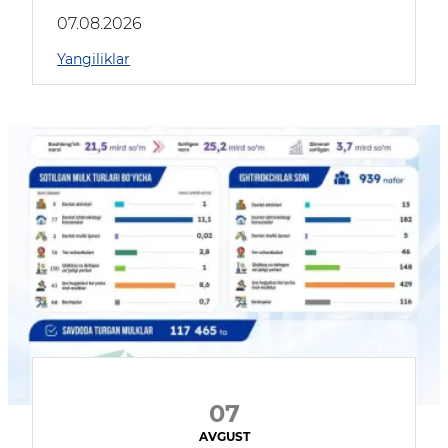
muhokama qildilar
07.08.2026
Yangiliklar
07
AVGUST