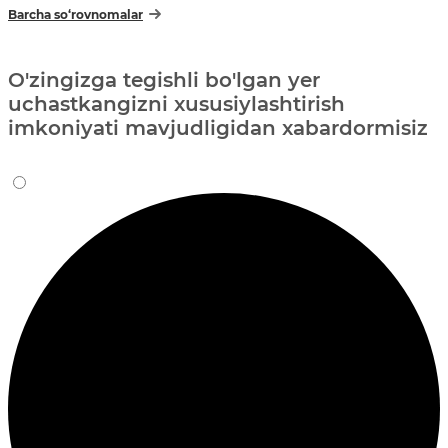
Barcha so‘rovnomalar
O'zingizga tegishli bo'lgan yer
uchastkangizni xususiylashtirish
imkoniyati mavjudligidan xabardormisiz