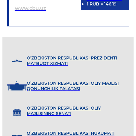
1
RUB
=
146.19
www.cbu.uz
O’ZBEKISTON RESPUBLIKASI PREZIDENTI
MATBUOT XIZMATI
O’ZBEKISTON RESPUBLIKASI OLIY MAJLISI
QONUNCHILIK PALATASI
O'ZBEKISTON RESPUBLIKASI OLIY
MAJLISINING SENATI
O’ZBEKISTON RESPUBLIKASI HUKUMATI