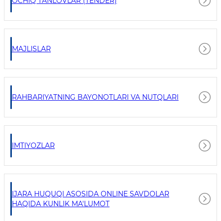
OCHIQ TANLOVLAR (TENDER)
MAJLISLAR
RAHBARIYATNING BAYONOTLARI VA NUTQLARI
IMTIYOZLAR
IJARA HUQUQI ASOSIDA ONLINE SAVDOLAR
HAQIDA KUNLIK MA'LUMOT