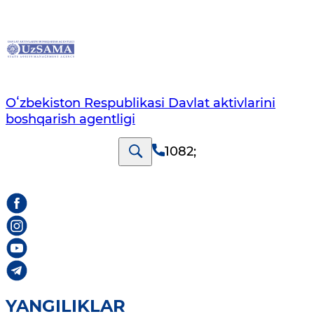
Oʻzbekiston Respublikasi Davlat aktivlarini
boshqarish agentligi
1082
;
YANGILIKLAR