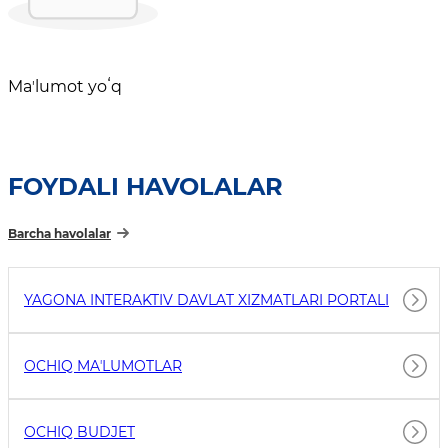
Maʼlumot yoʻq
FOYDALI HAVOLALAR
Barcha havolalar
YAGONA INTERAKTIV DAVLAT XIZMATLARI PORTALI
OCHIQ MAʼLUMOTLAR
OCHIQ BUDJET