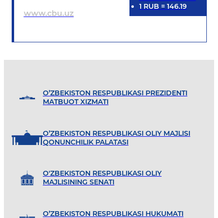
1
RUB
=
146.19
www.cbu.uz
O’ZBEKISTON RESPUBLIKASI PREZIDENTI
MATBUOT XIZMATI
O’ZBEKISTON RESPUBLIKASI OLIY MAJLISI
QONUNCHILIK PALATASI
O'ZBEKISTON RESPUBLIKASI OLIY
MAJLISINING SENATI
O’ZBEKISTON RESPUBLIKASI HUKUMATI