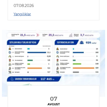
muhokama qildilar
07.08.2026
Yangiliklar
07
AVGUST