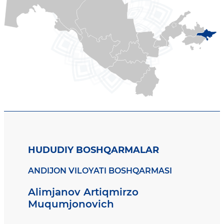
HUDUDIY BOSHQARMALAR
ANDIJON VILOYATI BOSHQARMASI
Alimjanov Artiqmirzo
Muqumjonovich