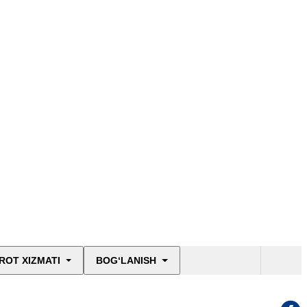
ROT XIZMATI
BOG‘LANISH