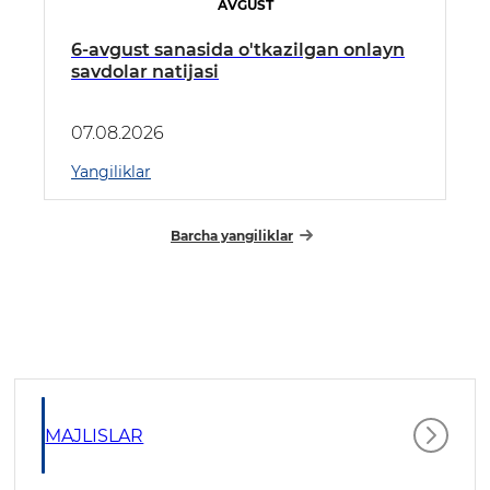
AVGUST
6-avgust sanasida o'tkazilgan onlayn
savdolar natijasi
07.08.2026
Yangiliklar
Barcha yangiliklar
MAJLISLAR