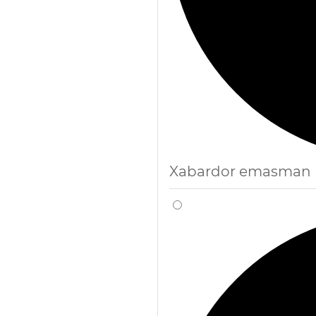
Xabardor emasman