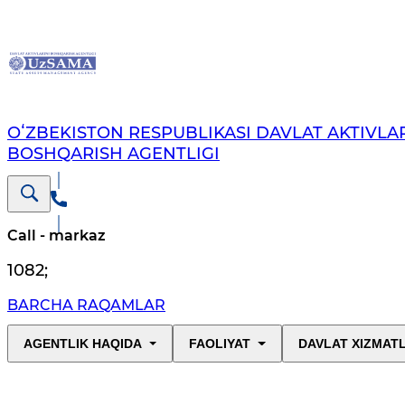
OʻZBEKISTON RESPUBLIKASI DAVLAT AKTIVLAR
BOSHQARISH AGENTLIGI
Call - markaz
1082
;
BARCHA RAQAMLAR
AGENTLIK HAQIDA
FAOLIYAT
DAVLAT XIZMAT