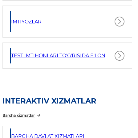
IMTIYOZLAR
TEST IMTIHONLARI TO'G'RISIDA E'LON
INTERAKTIV XIZMATLAR
Barcha xizmatlar
BARCHA DAVLAT XIZMATLARI