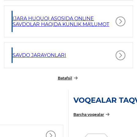
IJARA HUQUQI ASOSIDA ONLINE
SAVDOLAR HAQIDA KUNLIK MA'LUMOT
SAVDO JARAYONLARI
Batafsil
VOQEALAR TAQ
Barcha voqealar