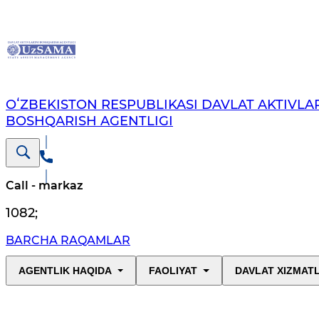
OʻZBEKISTON RESPUBLIKASI DAVLAT AKTIVLAR
BOSHQARISH AGENTLIGI
Call - markaz
1082
;
BARCHA RAQAMLAR
AGENTLIK HAQIDA
FAOLIYAT
DAVLAT XIZMAT