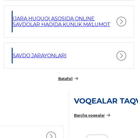
IJARA HUQUQI ASOSIDA ONLINE
SAVDOLAR HAQIDA KUNLIK MA'LUMOT
SAVDO JARAYONLARI
Batafsil
VOQEALAR TAQ
Barcha voqealar