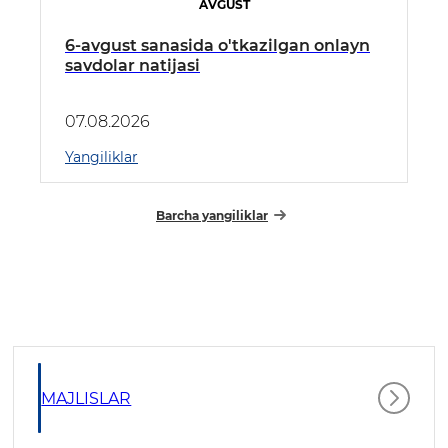
AVGUST
6-avgust sanasida o'tkazilgan onlayn
savdolar natijasi
07.08.2026
Yangiliklar
Barcha yangiliklar
MAJLISLAR