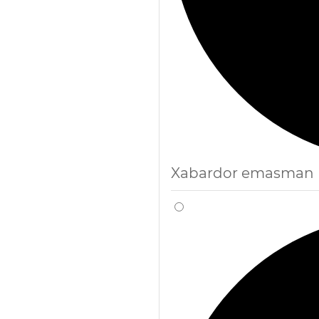
Xabardor emasman