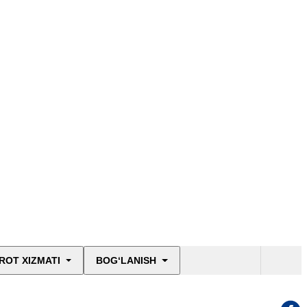
ROT XIZMATI
BOG‘LANISH