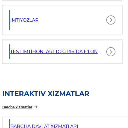
IMTIYOZLAR
TEST IMTIHONLARI TO'G'RISIDA E'LON
INTERAKTIV XIZMATLAR
Barcha xizmatlar
BARCHA DAVLAT XIZMATLARI