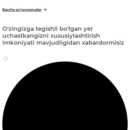
Barcha so‘rovnomalar
O'zingizga tegishli bo'lgan yer
uchastkangizni xususiylashtirish
imkoniyati mavjudligidan xabardormisiz