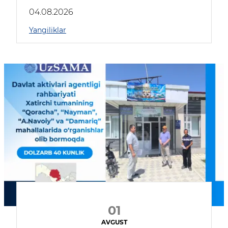
04.08.2026
Yangiliklar
01
AVGUST