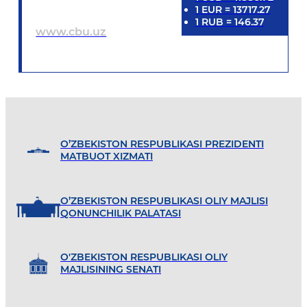
1
EUR
=
13717.27
1
RUB
=
146.37
www.cbu.uz
O’ZBEKISTON RESPUBLIKASI PREZIDENTI
MATBUOT XIZMATI
O’ZBEKISTON RESPUBLIKASI OLIY MAJLISI
QONUNCHILIK PALATASI
O'ZBEKISTON RESPUBLIKASI OLIY
MAJLISINING SENATI