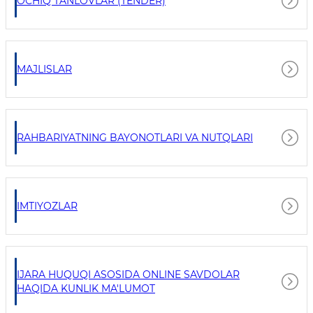
OCHIQ TANLOVLAR (TENDER)
MAJLISLAR
RAHBARIYATNING BAYONOTLARI VA NUTQLARI
IMTIYOZLAR
IJARA HUQUQI ASOSIDA ONLINE SAVDOLAR
HAQIDA KUNLIK MA'LUMOT