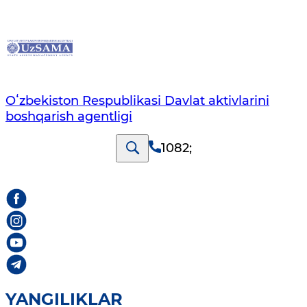
Oʻzbekiston Respublikasi Davlat aktivlarini
boshqarish agentligi
1082
;
YANGILIKLAR