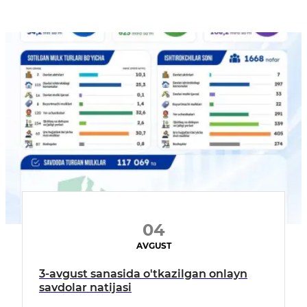
04
AVGUST
3-avgust sanasida o'tkazilgan onlayn
savdolar natijasi