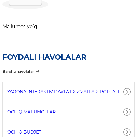
Maʼlumot yoʻq
FOYDALI HAVOLALAR
Barcha havolalar
YAGONA INTERAKTIV DAVLAT XIZMATLARI PORTALI
OCHIQ MAʼLUMOTLAR
OCHIQ BUDJET