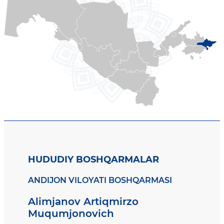
HUDUDIY BOSHQARMALAR
ANDIJON VILOYATI BOSHQARMASI
Alimjanov Artiqmirzo
Muqumjonovich