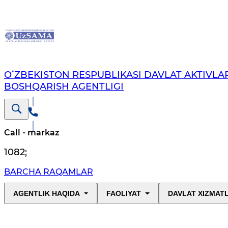
OʻZBEKISTON RESPUBLIKASI DAVLAT AKTIVLAR
BOSHQARISH AGENTLIGI
Call - markaz
1082
;
BARCHA RAQAMLAR
AGENTLIK HAQIDA
FAOLIYAT
DAVLAT XIZMAT