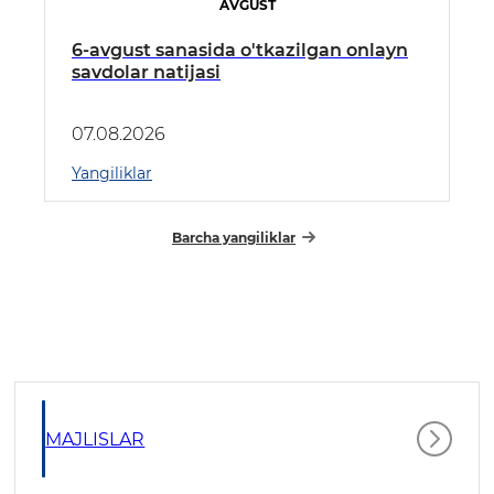
AVGUST
6-avgust sanasida o'tkazilgan onlayn
savdolar natijasi
07.08.2026
Yangiliklar
Barcha yangiliklar
MAJLISLAR