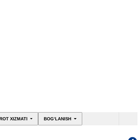
ROT XIZMATI
BOG‘LANISH