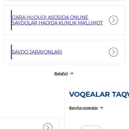
IJARA HUQUQI ASOSIDA ONLINE
SAVDOLAR HAQIDA KUNLIK MA'LUMOT
SAVDO JARAYONLARI
Batafsil
VOQEALAR TAQ
Barcha voqealar