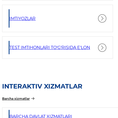
IMTIYOZLAR
TEST IMTIHONLARI TO'G'RISIDA E'LON
INTERAKTIV XIZMATLAR
Barcha xizmatlar
BARCHA DAVLAT XIZMATLARI