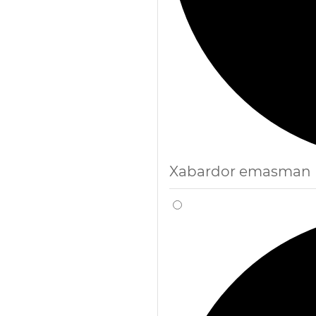
Xabardor emasman