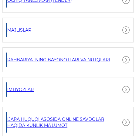
OCHIQ TANLOVLAR (TENDER)
MAJLISLAR
RAHBARIYATNING BAYONOTLARI VA NUTQLARI
IMTIYOZLAR
IJARA HUQUQI ASOSIDA ONLINE SAVDOLAR
HAQIDA KUNLIK MA'LUMOT