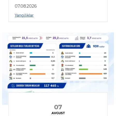
muhokama qildilar
07.08.2026
Yangiliklar
07
AVGUST