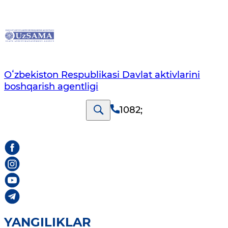
Oʻzbekiston Respublikasi Davlat aktivlarini
boshqarish agentligi
1082
;
YANGILIKLAR