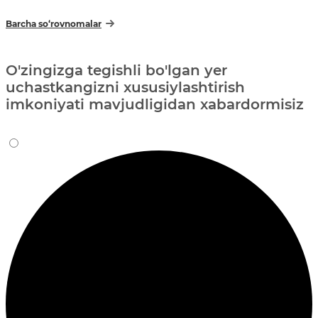
Barcha so‘rovnomalar
O'zingizga tegishli bo'lgan yer
uchastkangizni xususiylashtirish
imkoniyati mavjudligidan xabardormisiz