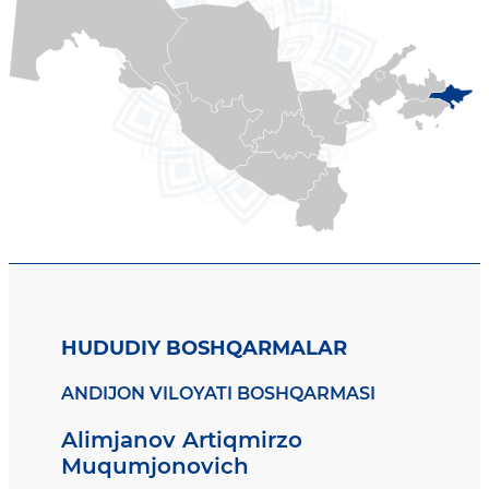
HUDUDIY BOSHQARMALAR
ANDIJON VILOYATI BOSHQARMASI
Alimjanov Artiqmirzo
Muqumjonovich