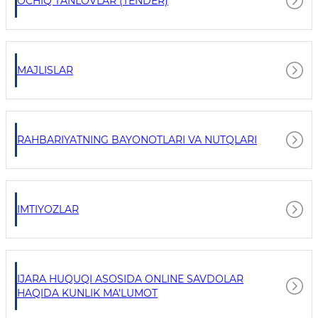
OCHIQ TANLOVLAR (TENDER)
MAJLISLAR
RAHBARIYATNING BAYONOTLARI VA NUTQLARI
IMTIYOZLAR
IJARA HUQUQI ASOSIDA ONLINE SAVDOLAR
HAQIDA KUNLIK MA'LUMOT