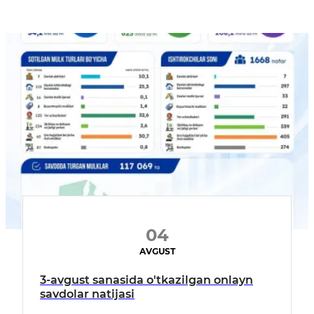
04
AVGUST
3-avgust sanasida o'tkazilgan onlayn
savdolar natijasi