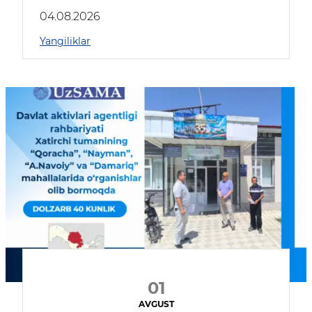
04.08.2026
Yangiliklar
01
AVGUST