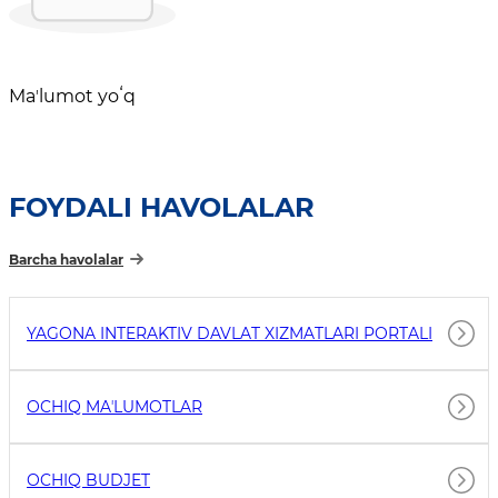
Maʼlumot yoʻq
FOYDALI HAVOLALAR
Barcha havolalar
YAGONA INTERAKTIV DAVLAT XIZMATLARI PORTALI
OCHIQ MAʼLUMOTLAR
OCHIQ BUDJET