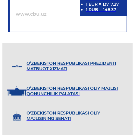
1
EUR
=
13717.27
1
RUB
=
146.37
www.cbu.uz
O’ZBEKISTON RESPUBLIKASI PREZIDENTI
MATBUOT XIZMATI
O’ZBEKISTON RESPUBLIKASI OLIY MAJLISI
QONUNCHILIK PALATASI
O'ZBEKISTON RESPUBLIKASI OLIY
MAJLISINING SENATI