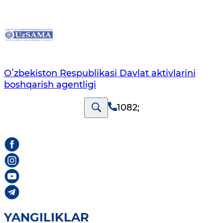
Oʻzbekiston Respublikasi Davlat aktivlarini
boshqarish agentligi
1082
;
YANGILIKLAR