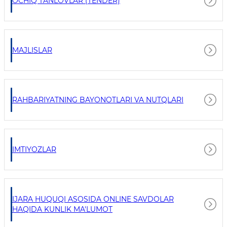
OCHIQ TANLOVLAR (TENDER)
MAJLISLAR
RAHBARIYATNING BAYONOTLARI VA NUTQLARI
IMTIYOZLAR
IJARA HUQUQI ASOSIDA ONLINE SAVDOLAR
HAQIDA KUNLIK MA'LUMOT