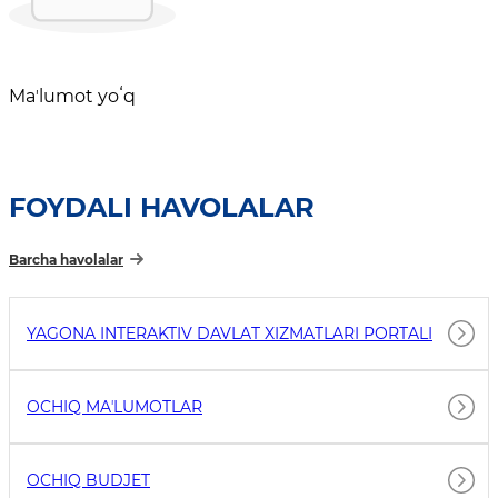
Maʼlumot yoʻq
FOYDALI HAVOLALAR
Barcha havolalar
YAGONA INTERAKTIV DAVLAT XIZMATLARI PORTALI
OCHIQ MAʼLUMOTLAR
OCHIQ BUDJET