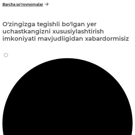
Barcha so‘rovnomalar
O'zingizga tegishli bo'lgan yer
uchastkangizni xususiylashtirish
imkoniyati mavjudligidan xabardormisiz