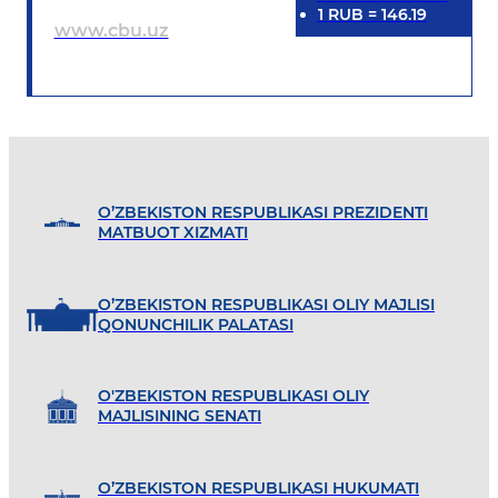
1
RUB
=
146.19
www.cbu.uz
O’ZBEKISTON RESPUBLIKASI PREZIDENTI
MATBUOT XIZMATI
O’ZBEKISTON RESPUBLIKASI OLIY MAJLISI
QONUNCHILIK PALATASI
O'ZBEKISTON RESPUBLIKASI OLIY
MAJLISINING SENATI
O’ZBEKISTON RESPUBLIKASI HUKUMATI