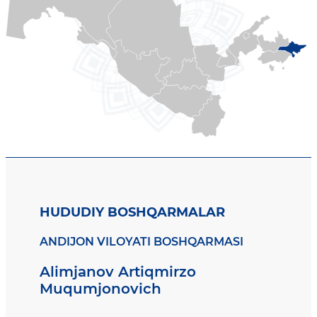
HUDUDIY BOSHQARMALAR
ANDIJON VILOYATI BOSHQARMASI
Alimjanov Artiqmirzo
Muqumjonovich