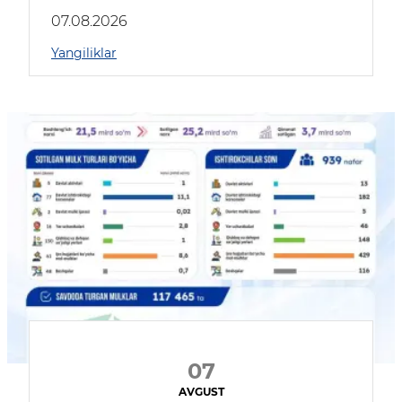
muhokama qildilar
07.08.2026
Yangiliklar
07
AVGUST