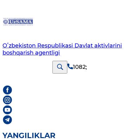
Oʻzbekiston Respublikasi Davlat aktivlarini
boshqarish agentligi
1082
;
YANGILIKLAR