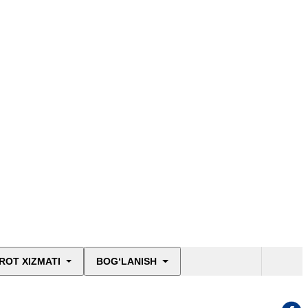
ROT XIZMATI
BOG‘LANISH