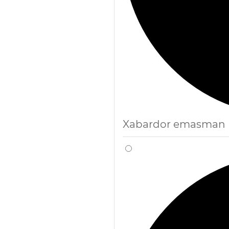
Xabardor emasman