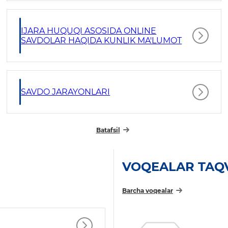
IJARA HUQUQI ASOSIDA ONLINE
SAVDOLAR HAQIDA KUNLIK MA'LUMOT
SAVDO JARAYONLARI
Batafsil
VOQEALAR TAQ
Barcha voqealar