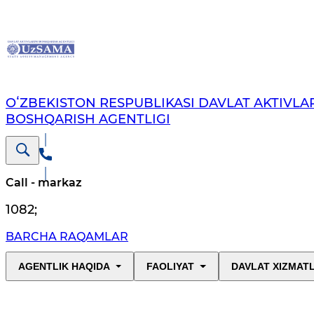
OʻZBEKISTON RESPUBLIKASI DAVLAT AKTIVLAR
BOSHQARISH AGENTLIGI
Call - markaz
1082
;
BARCHA RAQAMLAR
AGENTLIK HAQIDA
FAOLIYAT
DAVLAT XIZMAT