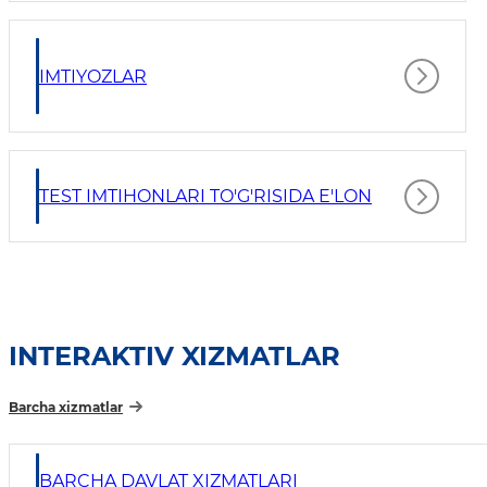
IMTIYOZLAR
TEST IMTIHONLARI TO'G'RISIDA E'LON
INTERAKTIV XIZMATLAR
Barcha xizmatlar
BARCHA DAVLAT XIZMATLARI