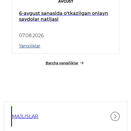
AVGUST
6-avgust sanasida o'tkazilgan onlayn
savdolar natijasi
07.08.2026
Yangiliklar
Barcha yangiliklar
MAJLISLAR