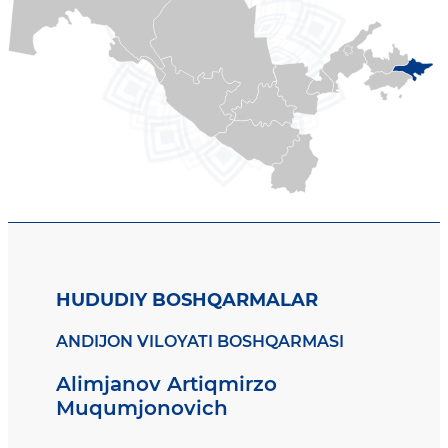
HUDUDIY BOSHQARMALAR
ANDIJON VILOYATI BOSHQARMASI
Alimjanov Artiqmirzo
Muqumjonovich