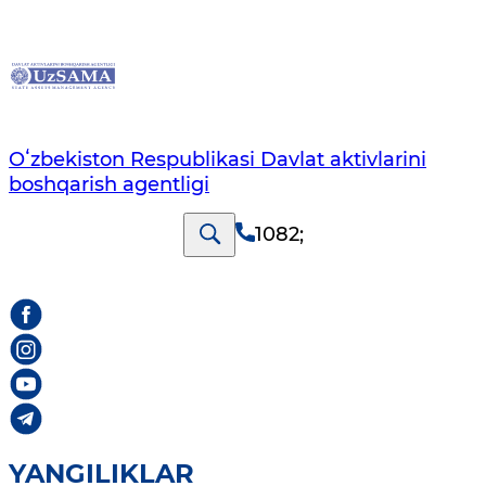
Oʻzbekiston Respublikasi Davlat aktivlarini
boshqarish agentligi
1082
;
YANGILIKLAR