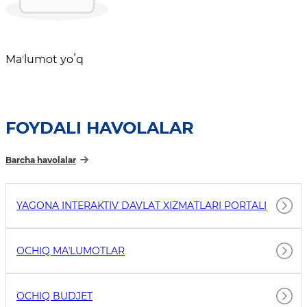
Maʼlumot yoʻq
FOYDALI HAVOLALAR
Barcha havolalar
YAGONA INTERAKTIV DAVLAT XIZMATLARI PORTALI
OCHIQ MAʼLUMOTLAR
OCHIQ BUDJET