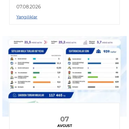
muhokama qildilar
07.08.2026
Yangiliklar
07
AVGUST