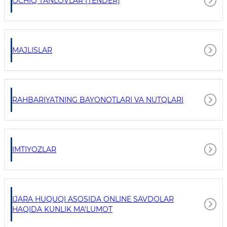
OCHIQ TANLOVLAR (TENDER)
MAJLISLAR
RAHBARIYATNING BAYONOTLARI VA NUTQLARI
IMTIYOZLAR
IJARA HUQUQI ASOSIDA ONLINE SAVDOLAR
HAQIDA KUNLIK MA'LUMOT