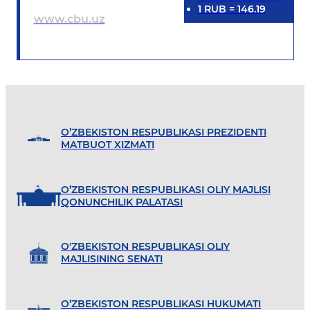
1
RUB
=
146.19
www.cbu.uz
O’ZBEKISTON RESPUBLIKASI PREZIDENTI
MATBUOT XIZMATI
O’ZBEKISTON RESPUBLIKASI OLIY MAJLISI
QONUNCHILIK PALATASI
O'ZBEKISTON RESPUBLIKASI OLIY
MAJLISINING SENATI
O’ZBEKISTON RESPUBLIKASI HUKUMATI