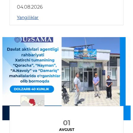
04.08.2026
Yangiliklar
01
AVGUST