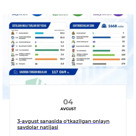
04
AVGUST
3-avgust sanasida o'tkazilgan onlayn
savdolar natijasi