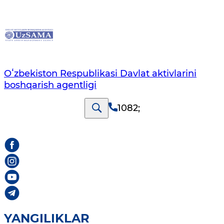
Oʻzbekiston Respublikasi Davlat aktivlarini
boshqarish agentligi
1082
;
YANGILIKLAR