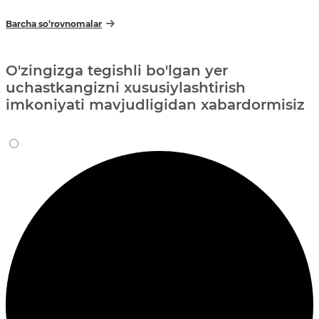
Barcha so‘rovnomalar
O'zingizga tegishli bo'lgan yer
uchastkangizni xususiylashtirish
imkoniyati mavjudligidan xabardormisiz