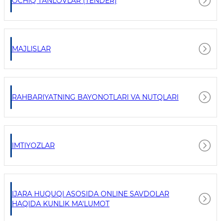
OCHIQ TANLOVLAR (TENDER)
MAJLISLAR
RAHBARIYATNING BAYONOTLARI VA NUTQLARI
IMTIYOZLAR
IJARA HUQUQI ASOSIDA ONLINE SAVDOLAR
HAQIDA KUNLIK MA'LUMOT