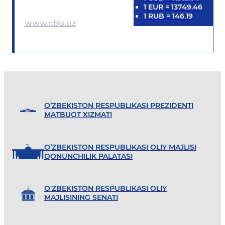
1
EUR
=
13749.46
1
RUB
=
146.19
www.cbu.uz
O’ZBEKISTON RESPUBLIKASI PREZIDENTI
MATBUOT XIZMATI
O’ZBEKISTON RESPUBLIKASI OLIY MAJLISI
QONUNCHILIK PALATASI
O'ZBEKISTON RESPUBLIKASI OLIY
MAJLISINING SENATI