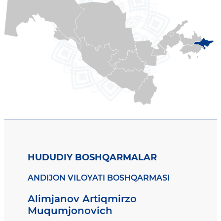
HUDUDIY BOSHQARMALAR
ANDIJON VILOYATI BOSHQARMASI
Alimjanov Artiqmirzo
Muqumjonovich