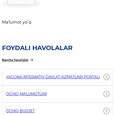
Maʼlumot yoʻq
FOYDALI HAVOLALAR
Barcha havolalar
YAGONA INTERAKTIV DAVLAT XIZMATLARI PORTALI
OCHIQ MAʼLUMOTLAR
OCHIQ BUDJET