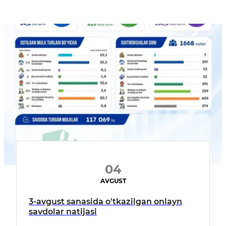
04
AVGUST
3-avgust sanasida o'tkazilgan onlayn
savdolar natijasi