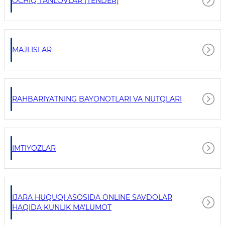
OCHIQ TANLOVLAR (TENDER)
MAJLISLAR
RAHBARIYATNING BAYONOTLARI VA NUTQLARI
IMTIYOZLAR
IJARA HUQUQI ASOSIDA ONLINE SAVDOLAR
HAQIDA KUNLIK MA'LUMOT