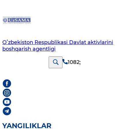
Oʻzbekiston Respublikasi Davlat aktivlarini
boshqarish agentligi
1082
;
YANGILIKLAR