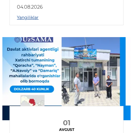
04.08.2026
Yangiliklar
01
AVGUST