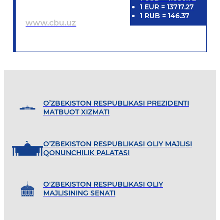
1
EUR
=
13717.27
1
RUB
=
146.37
www.cbu.uz
O’ZBEKISTON RESPUBLIKASI PREZIDENTI
MATBUOT XIZMATI
O’ZBEKISTON RESPUBLIKASI OLIY MAJLISI
QONUNCHILIK PALATASI
O'ZBEKISTON RESPUBLIKASI OLIY
MAJLISINING SENATI