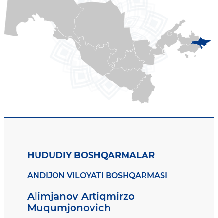
HUDUDIY BOSHQARMALAR
ANDIJON VILOYATI BOSHQARMASI
Alimjanov Artiqmirzo
Muqumjonovich