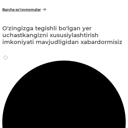
Barcha so‘rovnomalar
O'zingizga tegishli bo'lgan yer
uchastkangizni xususiylashtirish
imkoniyati mavjudligidan xabardormisiz