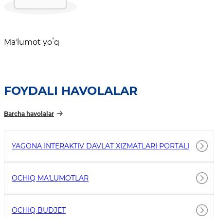
Maʼlumot yoʻq
FOYDALI HAVOLALAR
Barcha havolalar
YAGONA INTERAKTIV DAVLAT XIZMATLARI PORTALI
OCHIQ MAʼLUMOTLAR
OCHIQ BUDJET