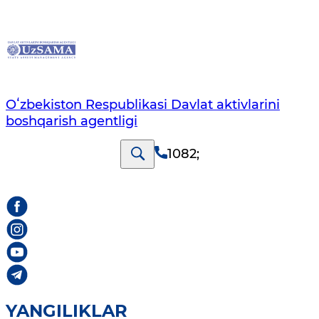
Oʻzbekiston Respublikasi Davlat aktivlarini
boshqarish agentligi
1082
;
YANGILIKLAR