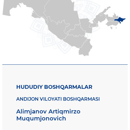
HUDUDIY BOSHQARMALAR
ANDIJON VILOYATI BOSHQARMASI
Alimjanov Artiqmirzo
Muqumjonovich