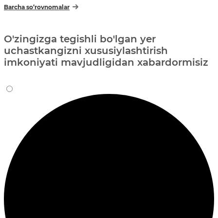
Barcha so‘rovnomalar
O'zingizga tegishli bo'lgan yer
uchastkangizni xususiylashtirish
imkoniyati mavjudligidan xabardormisiz