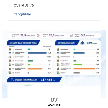
muhokama qildilar
07.08.2026
Yangiliklar
07
AVGUST