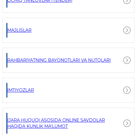
OCHIQ TANLOVLAR (TENDER)
MAJLISLAR
RAHBARIYATNING BAYONOTLARI VA NUTQLARI
IMTIYOZLAR
IJARA HUQUQI ASOSIDA ONLINE SAVDOLAR
HAQIDA KUNLIK MA'LUMOT