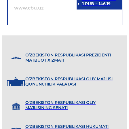
1
RUB
=
146.19
www.cbu.uz
O’ZBEKISTON RESPUBLIKASI PREZIDENTI
MATBUOT XIZMATI
O’ZBEKISTON RESPUBLIKASI OLIY MAJLISI
QONUNCHILIK PALATASI
O'ZBEKISTON RESPUBLIKASI OLIY
MAJLISINING SENATI
O’ZBEKISTON RESPUBLIKASI HUKUMATI