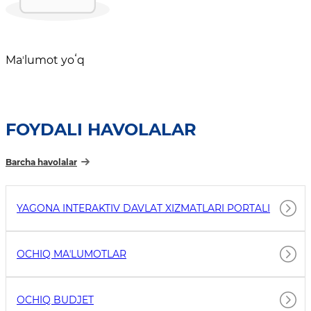
Maʼlumot yoʻq
FOYDALI HAVOLALAR
Barcha havolalar
YAGONA INTERAKTIV DAVLAT XIZMATLARI PORTALI
OCHIQ MAʼLUMOTLAR
OCHIQ BUDJET