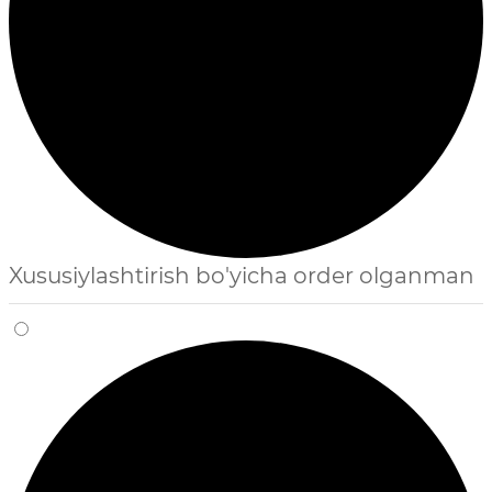
Xususiylashtirish bo'yicha order olganman