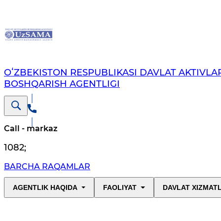
OʻZBEKISTON RESPUBLIKASI DAVLAT AKTIVLAR
BOSHQARISH AGENTLIGI
Call - markaz
1082
;
BARCHA RAQAMLAR
AGENTLIK HAQIDA
FAOLIYAT
DAVLAT XIZMAT