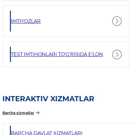
IMTIYOZLAR
TEST IMTIHONLARI TO'G'RISIDA E'LON
INTERAKTIV XIZMATLAR
Barcha xizmatlar
BARCHA DAVLAT XIZMATLARI