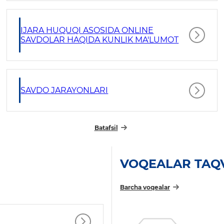
IJARA HUQUQI ASOSIDA ONLINE
SAVDOLAR HAQIDA KUNLIK MA'LUMOT
SAVDO JARAYONLARI
Batafsil
VOQEALAR TAQ
Barcha voqealar