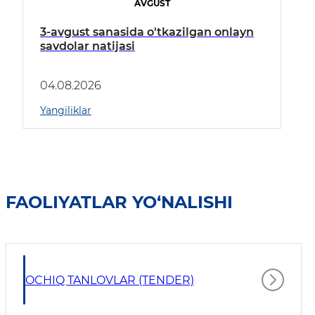
AVGUST
3-avgust sanasida o'tkazilgan onlayn
savdolar natijasi
04.08.2026
Yangiliklar
FAOLIYATLAR YO‘NALISHI
OCHIQ TANLOVLAR (TENDER)