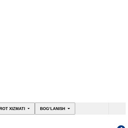
ROT XIZMATI
BOG‘LANISH