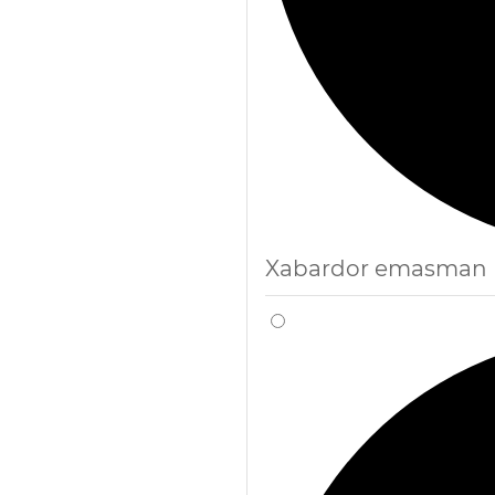
Xabardor emasman