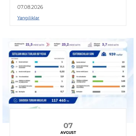
muhokama qildilar
07.08.2026
Yangiliklar
07
AVGUST