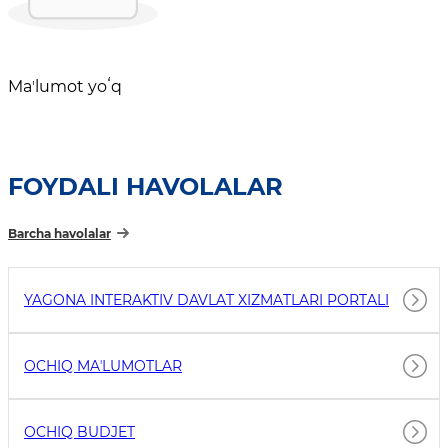
Maʼlumot yoʻq
FOYDALI HAVOLALAR
Barcha havolalar
YAGONA INTERAKTIV DAVLAT XIZMATLARI PORTALI
OCHIQ MAʼLUMOTLAR
OCHIQ BUDJET