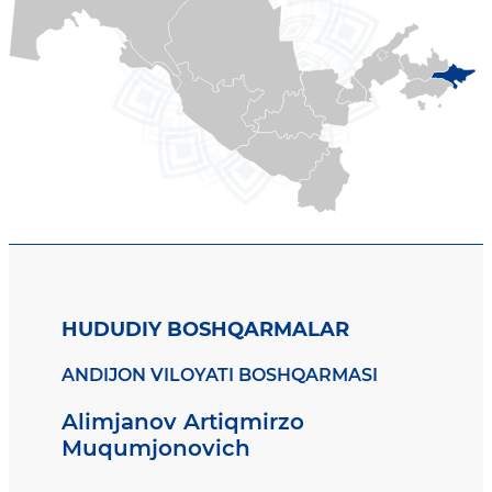
HUDUDIY BOSHQARMALAR
ANDIJON VILOYATI BOSHQARMASI
Alimjanov Artiqmirzo
Muqumjonovich