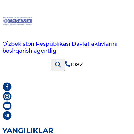
Oʻzbekiston Respublikasi Davlat aktivlarini
boshqarish agentligi
1082
;
YANGILIKLAR