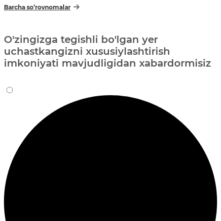
Barcha so‘rovnomalar
O'zingizga tegishli bo'lgan yer
uchastkangizni xususiylashtirish
imkoniyati mavjudligidan xabardormisiz