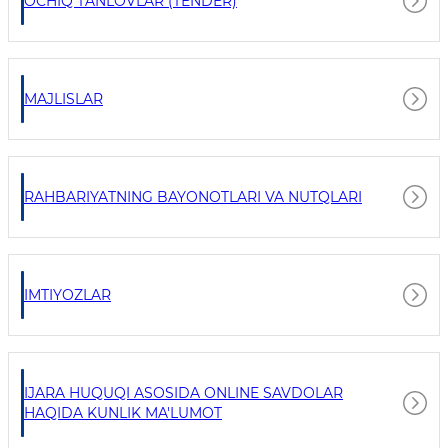
OCHIQ TANLOVLAR (TENDER)
MAJLISLAR
RAHBARIYATNING BAYONOTLARI VA NUTQLARI
IMTIYOZLAR
IJARA HUQUQI ASOSIDA ONLINE SAVDOLAR
HAQIDA KUNLIK MA'LUMOT