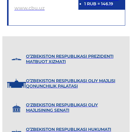
1
RUB
=
146.19
www.cbu.uz
O’ZBEKISTON RESPUBLIKASI PREZIDENTI
MATBUOT XIZMATI
O’ZBEKISTON RESPUBLIKASI OLIY MAJLISI
QONUNCHILIK PALATASI
O'ZBEKISTON RESPUBLIKASI OLIY
MAJLISINING SENATI
O’ZBEKISTON RESPUBLIKASI HUKUMATI