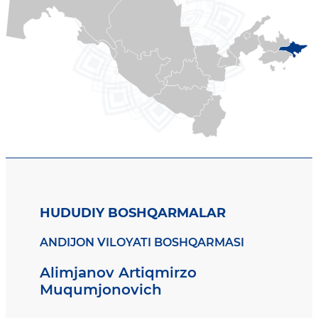
HUDUDIY BOSHQARMALAR
ANDIJON VILOYATI BOSHQARMASI
Alimjanov Artiqmirzo
Muqumjonovich