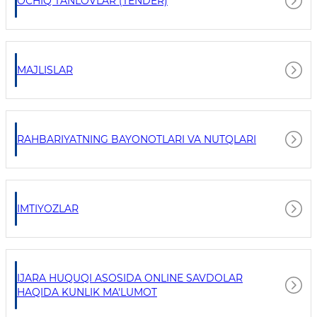
OCHIQ TANLOVLAR (TENDER)
MAJLISLAR
RAHBARIYATNING BAYONOTLARI VA NUTQLARI
IMTIYOZLAR
IJARA HUQUQI ASOSIDA ONLINE SAVDOLAR
HAQIDA KUNLIK MA'LUMOT