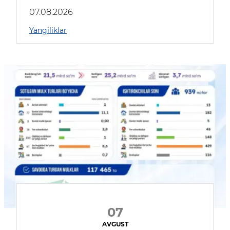
muhokama qildilar
07.08.2026
Yangiliklar
07
AVGUST