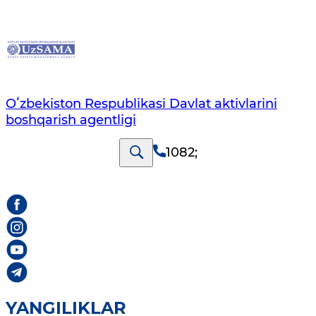
Oʻzbekiston Respublikasi Davlat aktivlarini
boshqarish agentligi
1082
;
YANGILIKLAR