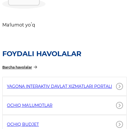
Maʼlumot yoʻq
FOYDALI HAVOLALAR
Barcha havolalar
YAGONA INTERAKTIV DAVLAT XIZMATLARI PORTALI
OCHIQ MAʼLUMOTLAR
OCHIQ BUDJET