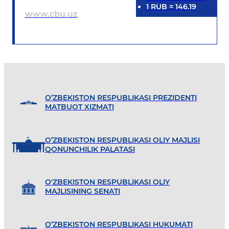
1
RUB
=
146.19
www.cbu.uz
O’ZBEKISTON RESPUBLIKASI PREZIDENTI
MATBUOT XIZMATI
O’ZBEKISTON RESPUBLIKASI OLIY MAJLISI
QONUNCHILIK PALATASI
O'ZBEKISTON RESPUBLIKASI OLIY
MAJLISINING SENATI
O’ZBEKISTON RESPUBLIKASI HUKUMATI