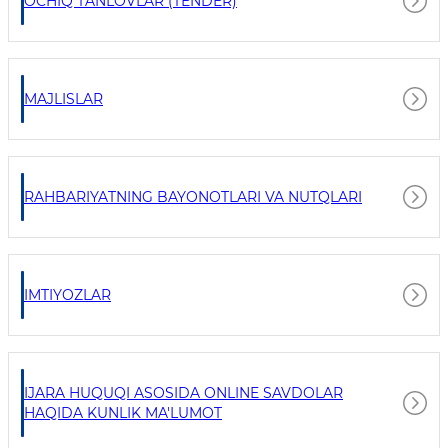
OCHIQ TANLOVLAR (TENDER)
MAJLISLAR
RAHBARIYATNING BAYONOTLARI VA NUTQLARI
IMTIYOZLAR
IJARA HUQUQI ASOSIDA ONLINE SAVDOLAR
HAQIDA KUNLIK MA'LUMOT