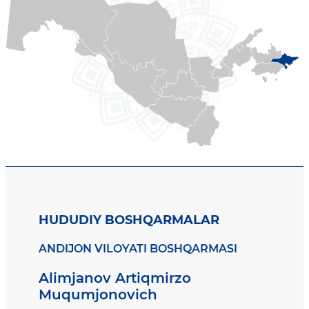
HUDUDIY BOSHQARMALAR
ANDIJON VILOYATI BOSHQARMASI
Alimjanov Artiqmirzo
Muqumjonovich