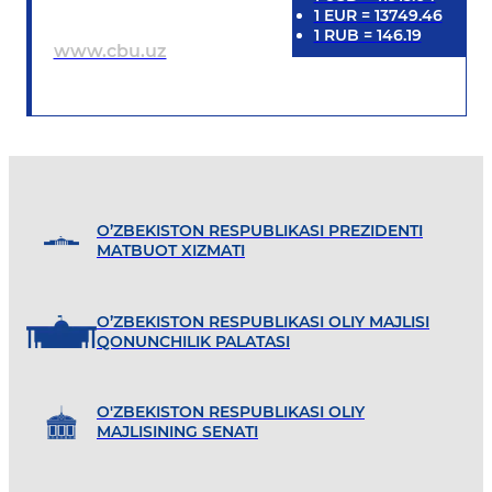
1
EUR
=
13749.46
1
RUB
=
146.19
www.cbu.uz
O’ZBEKISTON RESPUBLIKASI PREZIDENTI
MATBUOT XIZMATI
O’ZBEKISTON RESPUBLIKASI OLIY MAJLISI
QONUNCHILIK PALATASI
O'ZBEKISTON RESPUBLIKASI OLIY
MAJLISINING SENATI