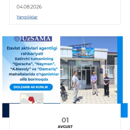
04.08.2026
Yangiliklar
01
AVGUST