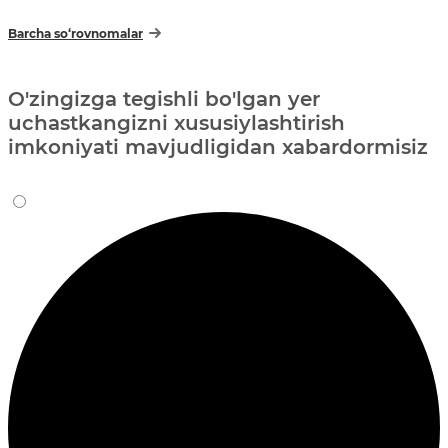
Barcha so‘rovnomalar
O'zingizga tegishli bo'lgan yer
uchastkangizni xususiylashtirish
imkoniyati mavjudligidan xabardormisiz