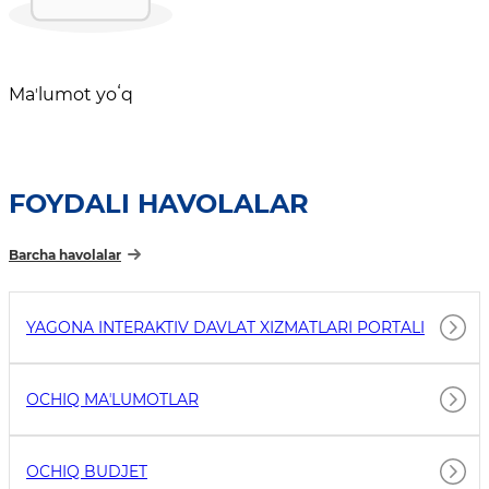
Maʼlumot yoʻq
FOYDALI HAVOLALAR
Barcha havolalar
YAGONA INTERAKTIV DAVLAT XIZMATLARI PORTALI
OCHIQ MAʼLUMOTLAR
OCHIQ BUDJET