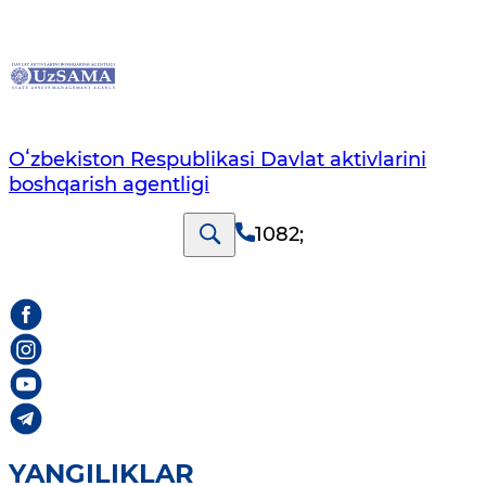
Oʻzbekiston Respublikasi Davlat aktivlarini
boshqarish agentligi
1082
;
YANGILIKLAR