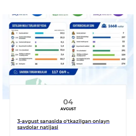
04
AVGUST
3-avgust sanasida o'tkazilgan onlayn
savdolar natijasi