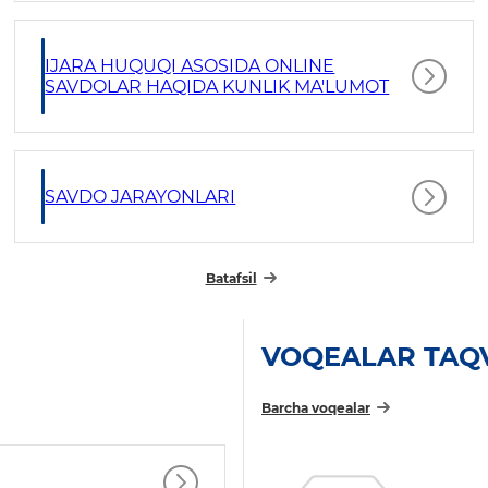
IJARA HUQUQI ASOSIDA ONLINE
SAVDOLAR HAQIDA KUNLIK MA'LUMOT
SAVDO JARAYONLARI
Batafsil
VOQEALAR TAQ
Barcha voqealar