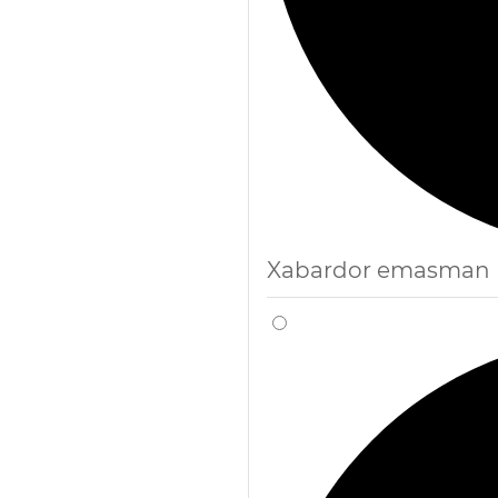
Xabardor emasman