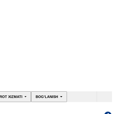
ROT XIZMATI
BOG‘LANISH