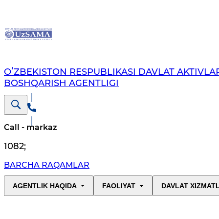
OʻZBEKISTON RESPUBLIKASI DAVLAT AKTIVLAR
BOSHQARISH AGENTLIGI
Call - markaz
1082
;
BARCHA RAQAMLAR
AGENTLIK HAQIDA
FAOLIYAT
DAVLAT XIZMAT