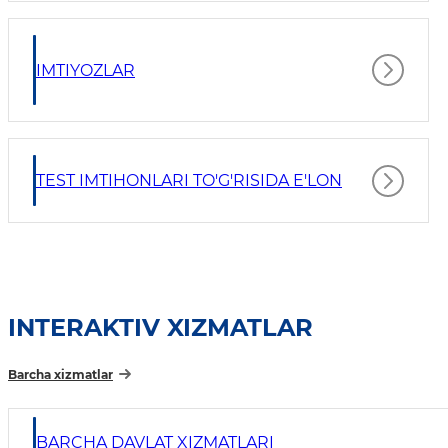
IMTIYOZLAR
TEST IMTIHONLARI TO'G'RISIDA E'LON
INTERAKTIV XIZMATLAR
Barcha xizmatlar
BARCHA DAVLAT XIZMATLARI