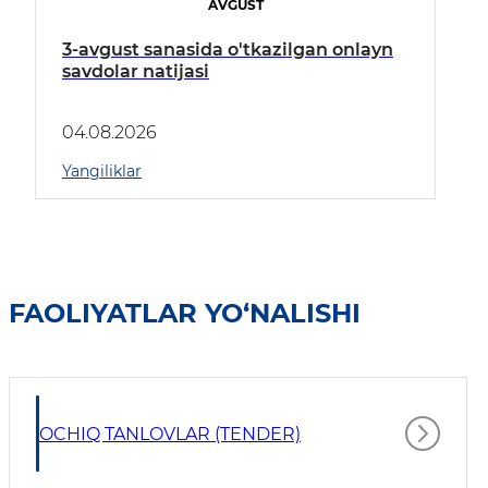
AVGUST
3-avgust sanasida o'tkazilgan onlayn
savdolar natijasi
04.08.2026
Yangiliklar
FAOLIYATLAR YO‘NALISHI
OCHIQ TANLOVLAR (TENDER)