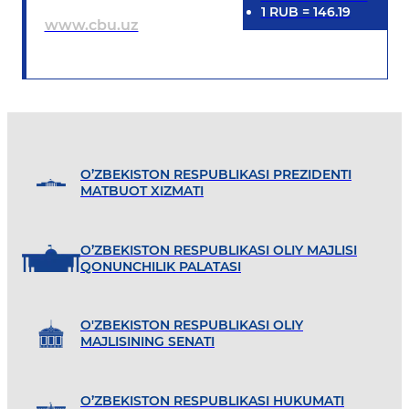
1
RUB
=
146.19
www.cbu.uz
O’ZBEKISTON RESPUBLIKASI PREZIDENTI
MATBUOT XIZMATI
O’ZBEKISTON RESPUBLIKASI OLIY MAJLISI
QONUNCHILIK PALATASI
O'ZBEKISTON RESPUBLIKASI OLIY
MAJLISINING SENATI
O’ZBEKISTON RESPUBLIKASI HUKUMATI