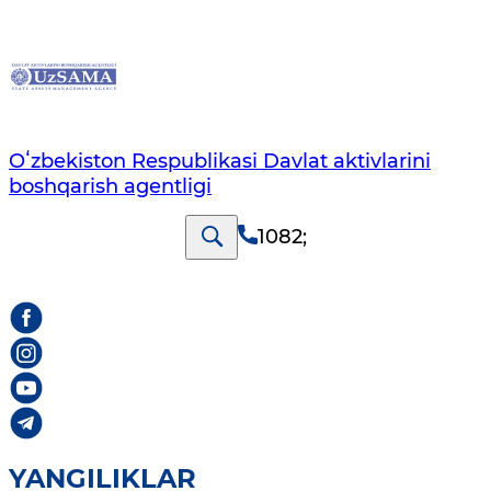
Oʻzbekiston Respublikasi Davlat aktivlarini
boshqarish agentligi
1082
;
YANGILIKLAR