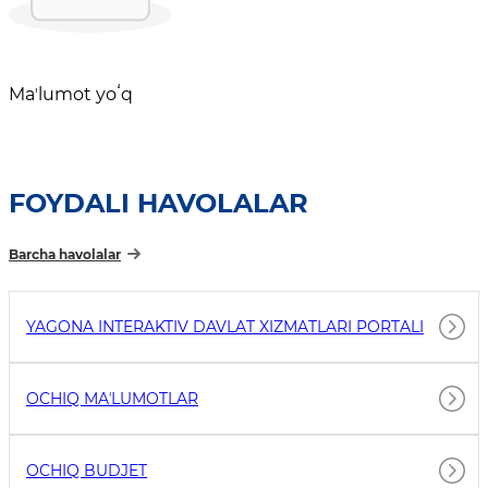
Maʼlumot yoʻq
FOYDALI HAVOLALAR
Barcha havolalar
YAGONA INTERAKTIV DAVLAT XIZMATLARI PORTALI
OCHIQ MAʼLUMOTLAR
OCHIQ BUDJET