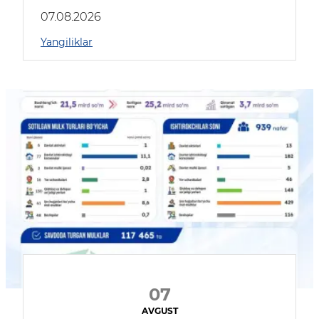
muhokama qildilar
07.08.2026
Yangiliklar
07
AVGUST