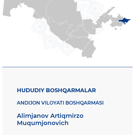
HUDUDIY BOSHQARMALAR
ANDIJON VILOYATI BOSHQARMASI
Alimjanov Artiqmirzo
Muqumjonovich