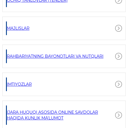
OCHIQ TANLOVLAR (TENDER)
MAJLISLAR
RAHBARIYATNING BAYONOTLARI VA NUTQLARI
IMTIYOZLAR
IJARA HUQUQI ASOSIDA ONLINE SAVDOLAR
HAQIDA KUNLIK MA'LUMOT