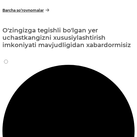
Barcha so‘rovnomalar
O'zingizga tegishli bo'lgan yer
uchastkangizni xususiylashtirish
imkoniyati mavjudligidan xabardormisiz