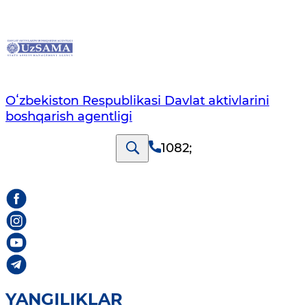
Oʻzbekiston Respublikasi Davlat aktivlarini
boshqarish agentligi
1082
;
YANGILIKLAR