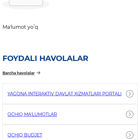
Maʼlumot yoʻq
FOYDALI HAVOLALAR
Barcha havolalar
YAGONA INTERAKTIV DAVLAT XIZMATLARI PORTALI
OCHIQ MAʼLUMOTLAR
OCHIQ BUDJET