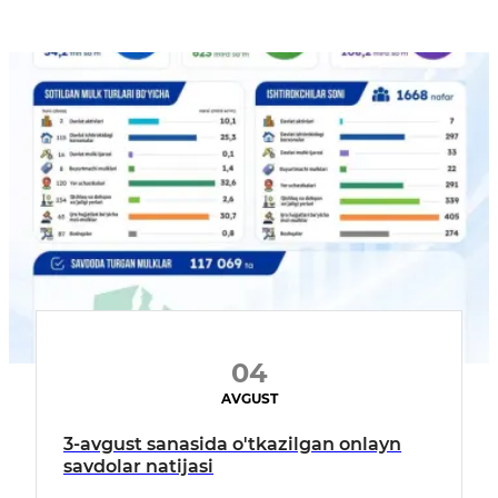
04
AVGUST
3-avgust sanasida o'tkazilgan onlayn
savdolar natijasi