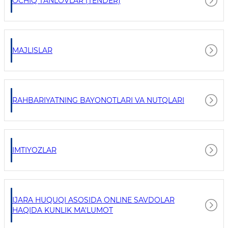
OCHIQ TANLOVLAR (TENDER)
MAJLISLAR
RAHBARIYATNING BAYONOTLARI VA NUTQLARI
IMTIYOZLAR
IJARA HUQUQI ASOSIDA ONLINE SAVDOLAR
HAQIDA KUNLIK MA'LUMOT