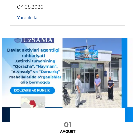
04.08.2026
Yangiliklar
01
AVGUST