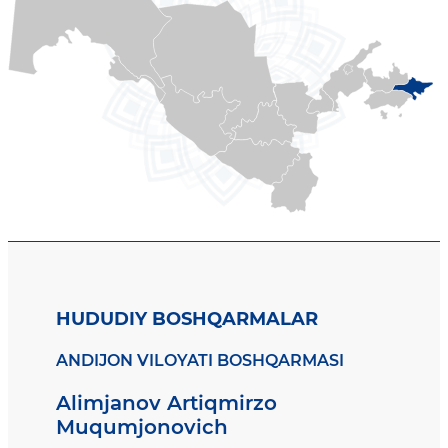
HUDUDIY BOSHQARMALAR
ANDIJON VILOYATI BOSHQARMASI
Alimjanov Artiqmirzo
Muqumjonovich