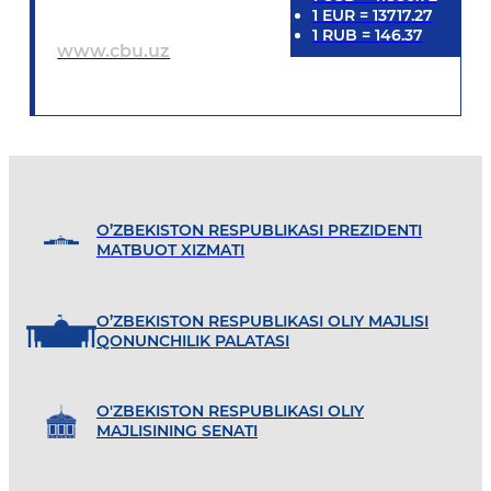
1
EUR
=
13717.27
1
RUB
=
146.37
www.cbu.uz
O’ZBEKISTON RESPUBLIKASI PREZIDENTI
MATBUOT XIZMATI
O’ZBEKISTON RESPUBLIKASI OLIY MAJLISI
QONUNCHILIK PALATASI
O'ZBEKISTON RESPUBLIKASI OLIY
MAJLISINING SENATI