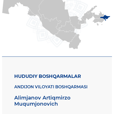
HUDUDIY BOSHQARMALAR
ANDIJON VILOYATI BOSHQARMASI
Alimjanov Artiqmirzo
Muqumjonovich