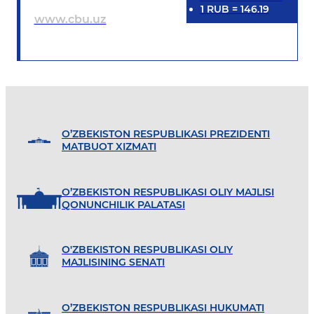
1
RUB
=
146.19
www.cbu.uz
O’ZBEKISTON RESPUBLIKASI PREZIDENTI
MATBUOT XIZMATI
O’ZBEKISTON RESPUBLIKASI OLIY MAJLISI
QONUNCHILIK PALATASI
O'ZBEKISTON RESPUBLIKASI OLIY
MAJLISINING SENATI
O’ZBEKISTON RESPUBLIKASI HUKUMATI