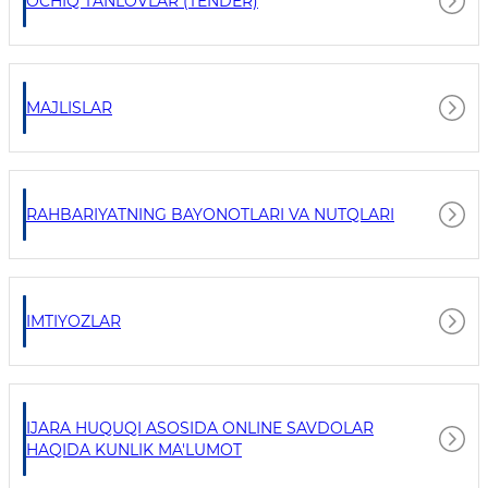
OCHIQ TANLOVLAR (TENDER)
MAJLISLAR
RAHBARIYATNING BAYONOTLARI VA NUTQLARI
IMTIYOZLAR
IJARA HUQUQI ASOSIDA ONLINE SAVDOLAR
HAQIDA KUNLIK MA'LUMOT