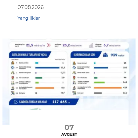
muhokama qildilar
07.08.2026
Yangiliklar
07
AVGUST