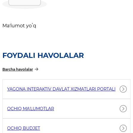
Maʼlumot yoʻq
FOYDALI HAVOLALAR
Barcha havolalar
YAGONA INTERAKTIV DAVLAT XIZMATLARI PORTALI
OCHIQ MAʼLUMOTLAR
OCHIQ BUDJET