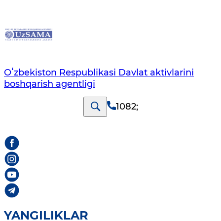
Oʻzbekiston Respublikasi Davlat aktivlarini
boshqarish agentligi
1082
;
YANGILIKLAR