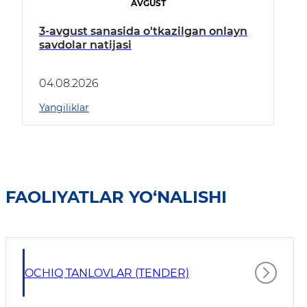
AVGUST
3-avgust sanasida o'tkazilgan onlayn
savdolar natijasi
04.08.2026
Yangiliklar
FAOLIYATLAR YO‘NALISHI
OCHIQ TANLOVLAR (TENDER)