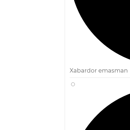
Xabardor emasman