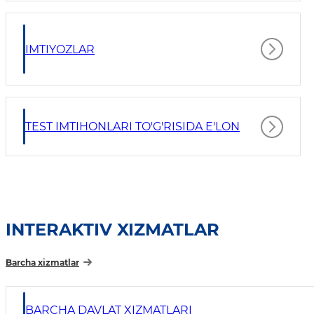
IMTIYOZLAR
TEST IMTIHONLARI TO'G'RISIDA E'LON
INTERAKTIV XIZMATLAR
Barcha xizmatlar
BARCHA DAVLAT XIZMATLARI