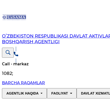
OʻZBEKISTON RESPUBLIKASI DAVLAT AKTIVLAR
BOSHQARISH AGENTLIGI
Call - markaz
1082
;
BARCHA RAQAMLAR
AGENTLIK HAQIDA
FAOLIYAT
DAVLAT XIZMAT