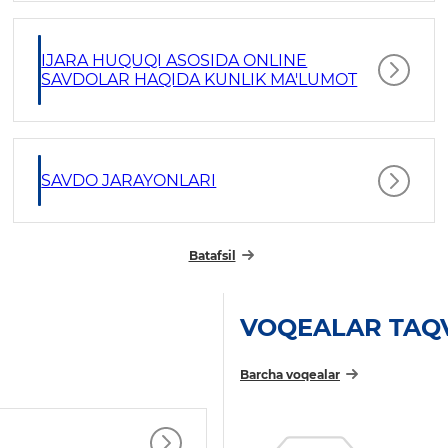
IJARA HUQUQI ASOSIDA ONLINE
SAVDOLAR HAQIDA KUNLIK MA'LUMOT
SAVDO JARAYONLARI
Batafsil
VOQEALAR TAQ
Barcha voqealar