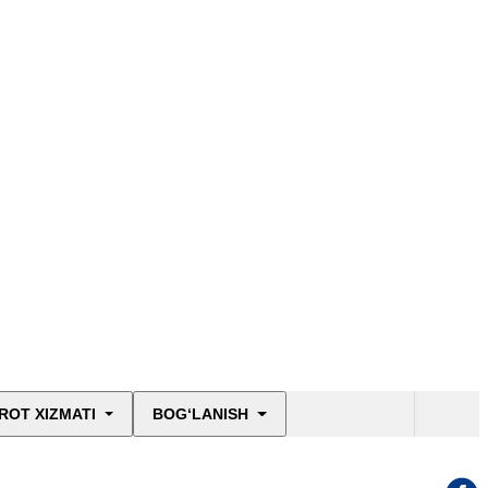
ROT XIZMATI
BOG‘LANISH