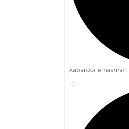
Xabardor emasman