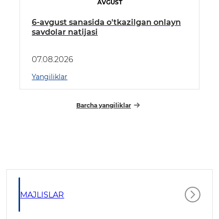
AVGUST
6-avgust sanasida o'tkazilgan onlayn
savdolar natijasi
07.08.2026
Yangiliklar
Barcha yangiliklar
MAJLISLAR