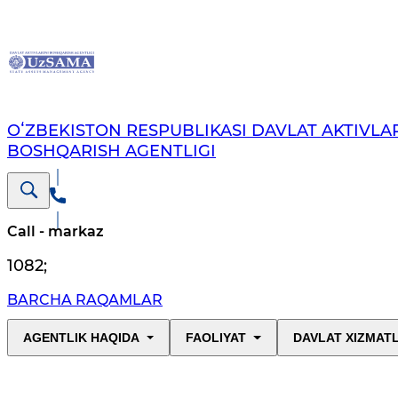
OʻZBEKISTON RESPUBLIKASI DAVLAT AKTIVLAR
BOSHQARISH AGENTLIGI
Call - markaz
1082
;
BARCHA RAQAMLAR
AGENTLIK HAQIDA
FAOLIYAT
DAVLAT XIZMAT