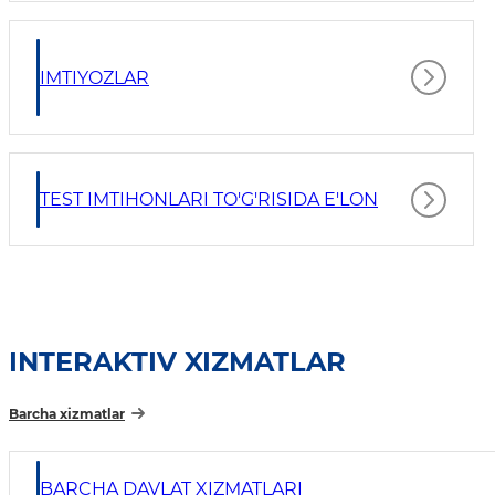
IMTIYOZLAR
TEST IMTIHONLARI TO'G'RISIDA E'LON
INTERAKTIV XIZMATLAR
Barcha xizmatlar
BARCHA DAVLAT XIZMATLARI