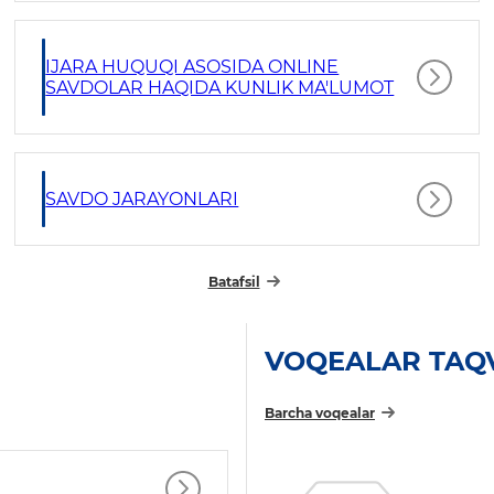
IJARA HUQUQI ASOSIDA ONLINE
SAVDOLAR HAQIDA KUNLIK MA'LUMOT
SAVDO JARAYONLARI
Batafsil
VOQEALAR TAQ
Barcha voqealar