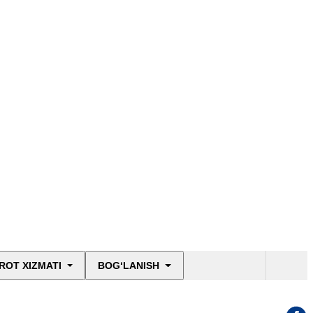
ROT XIZMATI
BOG‘LANISH