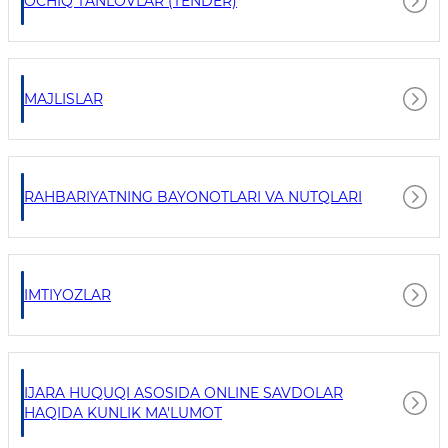
OCHIQ TANLOVLAR (TENDER)
MAJLISLAR
RAHBARIYATNING BAYONOTLARI VA NUTQLARI
IMTIYOZLAR
IJARA HUQUQI ASOSIDA ONLINE SAVDOLAR
HAQIDA KUNLIK MA'LUMOT