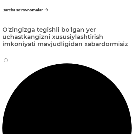
Barcha so‘rovnomalar
O'zingizga tegishli bo'lgan yer
uchastkangizni xususiylashtirish
imkoniyati mavjudligidan xabardormisiz