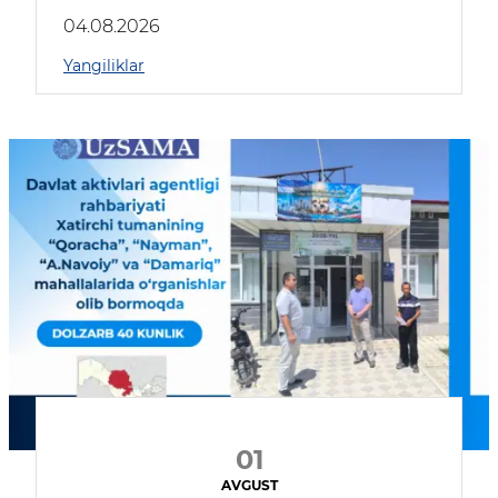
04.08.2026
Yangiliklar
01
AVGUST