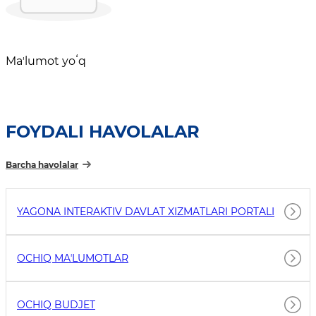
Maʼlumot yoʻq
FOYDALI HAVOLALAR
Barcha havolalar
YAGONA INTERAKTIV DAVLAT XIZMATLARI PORTALI
OCHIQ MAʼLUMOTLAR
OCHIQ BUDJET