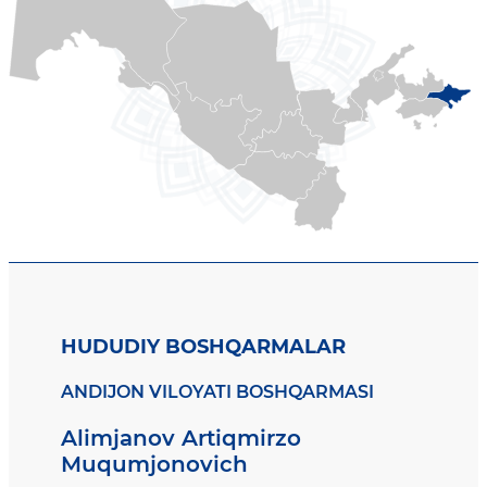
HUDUDIY BOSHQARMALAR
ANDIJON VILOYATI BOSHQARMASI
Alimjanov Artiqmirzo
Muqumjonovich