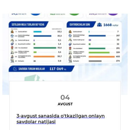
04
AVGUST
3-avgust sanasida o'tkazilgan onlayn
savdolar natijasi