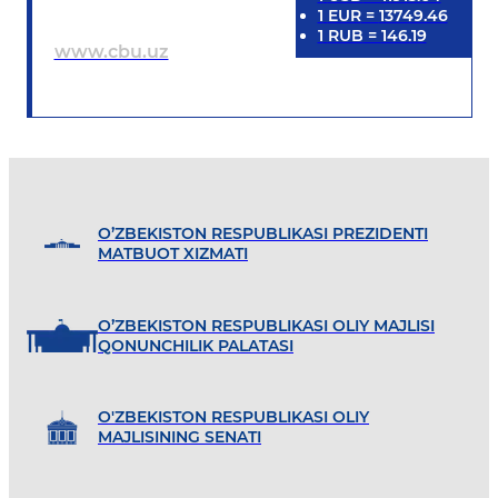
1
EUR
=
13749.46
1
RUB
=
146.19
www.cbu.uz
O’ZBEKISTON RESPUBLIKASI PREZIDENTI
MATBUOT XIZMATI
O’ZBEKISTON RESPUBLIKASI OLIY MAJLISI
QONUNCHILIK PALATASI
O'ZBEKISTON RESPUBLIKASI OLIY
MAJLISINING SENATI