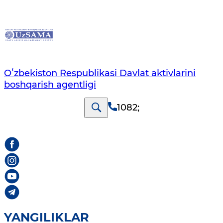
Oʻzbekiston Respublikasi Davlat aktivlarini
boshqarish agentligi
1082
;
YANGILIKLAR