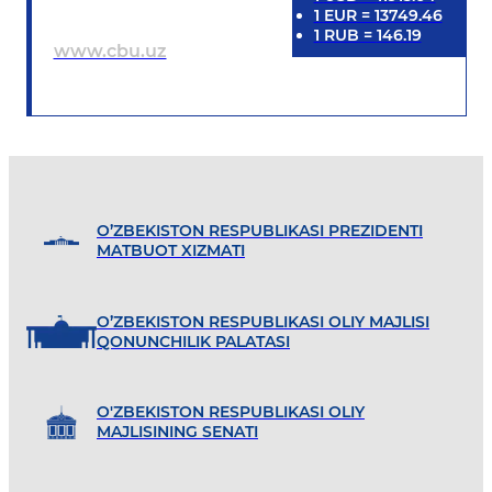
1
EUR
=
13749.46
1
RUB
=
146.19
www.cbu.uz
O’ZBEKISTON RESPUBLIKASI PREZIDENTI
MATBUOT XIZMATI
O’ZBEKISTON RESPUBLIKASI OLIY MAJLISI
QONUNCHILIK PALATASI
O'ZBEKISTON RESPUBLIKASI OLIY
MAJLISINING SENATI