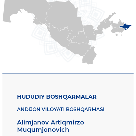
HUDUDIY BOSHQARMALAR
ANDIJON VILOYATI BOSHQARMASI
Alimjanov Artiqmirzo
Muqumjonovich