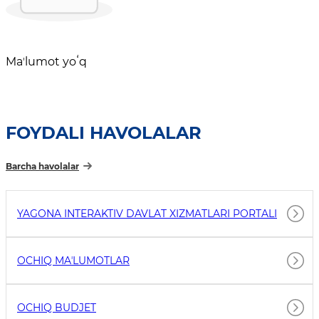
Maʼlumot yoʻq
FOYDALI HAVOLALAR
Barcha havolalar
YAGONA INTERAKTIV DAVLAT XIZMATLARI PORTALI
OCHIQ MAʼLUMOTLAR
OCHIQ BUDJET