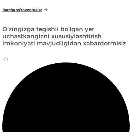
Barcha so‘rovnomalar
O'zingizga tegishli bo'lgan yer
uchastkangizni xususiylashtirish
imkoniyati mavjudligidan xabardormisiz