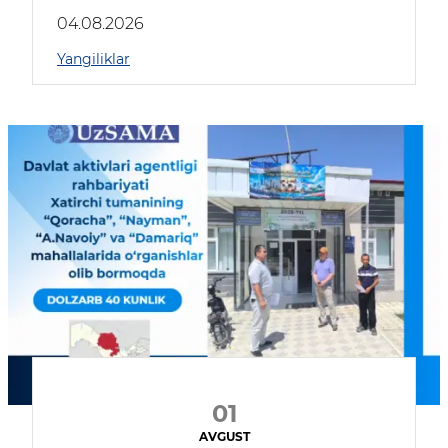
04.08.2026
Yangiliklar
01
AVGUST