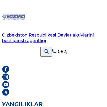
Oʻzbekiston Respublikasi Davlat aktivlarini
boshqarish agentligi
1082
;
YANGILIKLAR