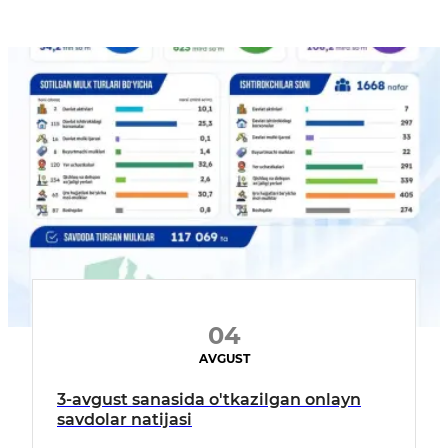
04
AVGUST
3-avgust sanasida o'tkazilgan onlayn
savdolar natijasi