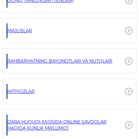
OCHIQ TANLOVLAR (TENDER)
MAJLISLAR
RAHBARIYATNING BAYONOTLARI VA NUTQLARI
IMTIYOZLAR
IJARA HUQUQI ASOSIDA ONLINE SAVDOLAR
HAQIDA KUNLIK MA'LUMOT