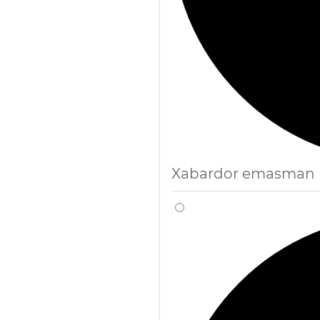
Xabardor emasman