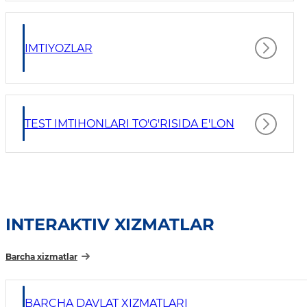
IMTIYOZLAR
TEST IMTIHONLARI TO'G'RISIDA E'LON
INTERAKTIV XIZMATLAR
Barcha xizmatlar
BARCHA DAVLAT XIZMATLARI