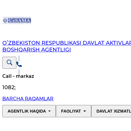
OʻZBEKISTON RESPUBLIKASI DAVLAT AKTIVLAR
BOSHQARISH AGENTLIGI
Call - markaz
1082
;
BARCHA RAQAMLAR
AGENTLIK HAQIDA
FAOLIYAT
DAVLAT XIZMAT