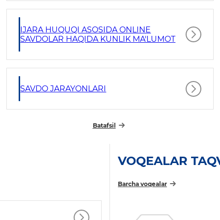
IJARA HUQUQI ASOSIDA ONLINE
SAVDOLAR HAQIDA KUNLIK MA'LUMOT
SAVDO JARAYONLARI
Batafsil
VOQEALAR TAQ
Barcha voqealar