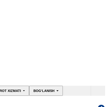
ROT XIZMATI
BOG‘LANISH