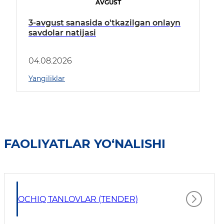
AVGUST
3-avgust sanasida o'tkazilgan onlayn
savdolar natijasi
04.08.2026
Yangiliklar
FAOLIYATLAR YO‘NALISHI
OCHIQ TANLOVLAR (TENDER)