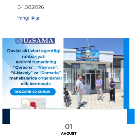
04.08.2026
Yangiliklar
01
AVGUST