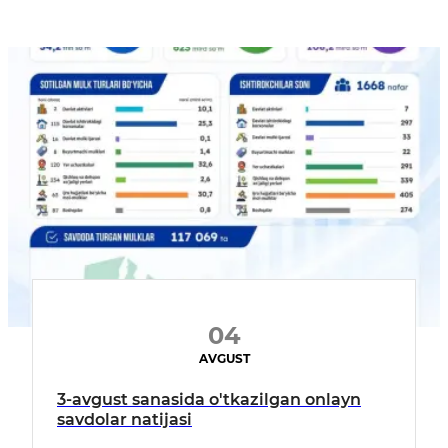
04
AVGUST
3-avgust sanasida o'tkazilgan onlayn
savdolar natijasi