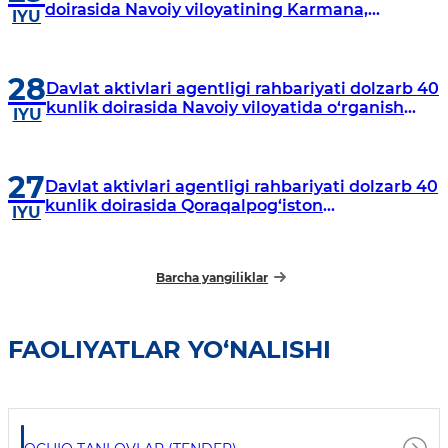
doirasida Navoiy viloyatining Karmana,
IYU
Navbahor, Xatirchi va Nurota tumanlarida
o‘rganish o‘tkazmoqda
28
Davlat aktivlari agentligi rahbariyati dolzarb 40
kunlik doirasida Navoiy viloyatida o‘rganish
IYU
o‘tkazdi
27
Davlat aktivlari agentligi rahbariyati dolzarb 40
kunlik doirasida Qoraqalpog‘iston
IYU
Respublikasida o‘rganish o‘tkazmoqda
Barcha yangiliklar
FAOLIYATLAR YO‘NALISHI