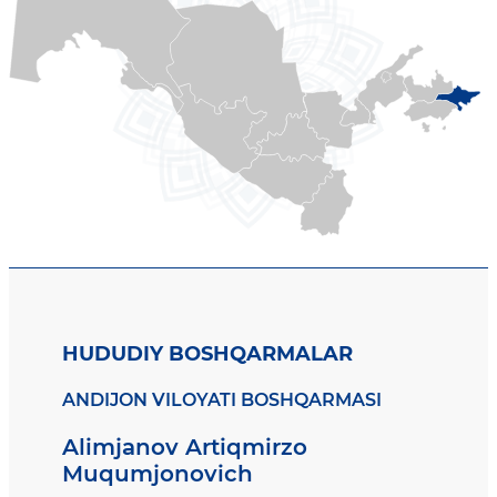
HUDUDIY BOSHQARMALAR
ANDIJON VILOYATI BOSHQARMASI
Alimjanov Artiqmirzo
Muqumjonovich