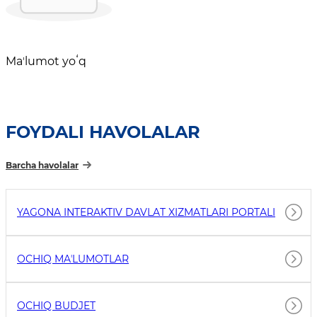
Maʼlumot yoʻq
FOYDALI HAVOLALAR
Barcha havolalar
YAGONA INTERAKTIV DAVLAT XIZMATLARI PORTALI
OCHIQ MAʼLUMOTLAR
OCHIQ BUDJET