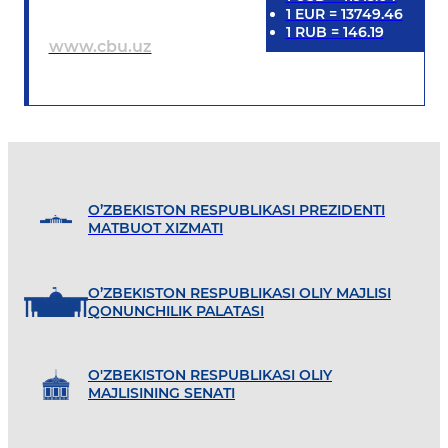
1
EUR
=
13749.46
1
RUB
=
146.19
www.cbu.uz
O’ZBEKISTON RESPUBLIKASI PREZIDENTI
MATBUOT XIZMATI
O’ZBEKISTON RESPUBLIKASI OLIY MAJLISI
QONUNCHILIK PALATASI
O'ZBEKISTON RESPUBLIKASI OLIY
MAJLISINING SENATI