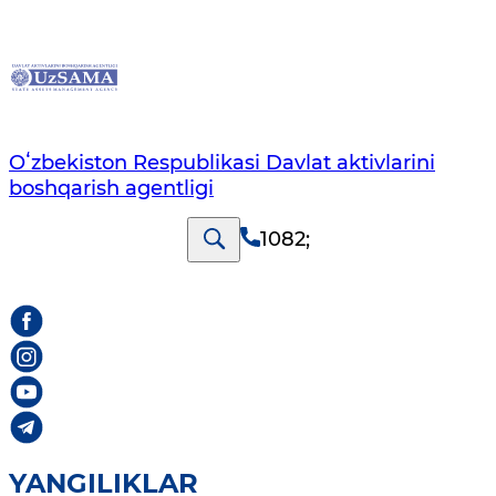
Oʻzbekiston Respublikasi Davlat aktivlarini
boshqarish agentligi
1082
;
YANGILIKLAR