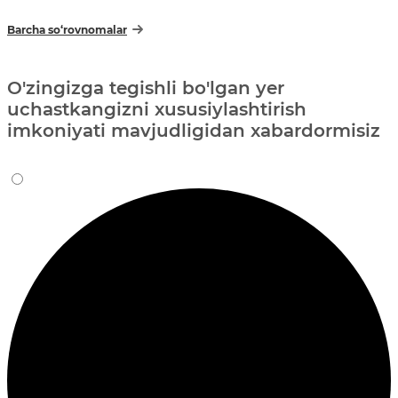
Barcha so‘rovnomalar
O'zingizga tegishli bo'lgan yer
uchastkangizni xususiylashtirish
imkoniyati mavjudligidan xabardormisiz