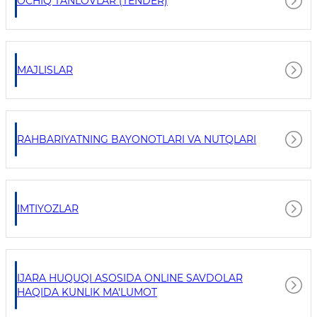
OCHIQ TANLOVLAR (TENDER)
MAJLISLAR
RAHBARIYATNING BAYONOTLARI VA NUTQLARI
IMTIYOZLAR
IJARA HUQUQI ASOSIDA ONLINE SAVDOLAR
HAQIDA KUNLIK MA'LUMOT