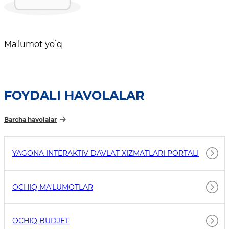
Maʼlumot yoʻq
FOYDALI HAVOLALAR
Barcha havolalar
YAGONA INTERAKTIV DAVLAT XIZMATLARI PORTALI
OCHIQ MAʼLUMOTLAR
OCHIQ BUDJET