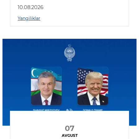
kompaniyalar qatnashmoqda
10.08.2026
Yangiliklar
07
AVGUST