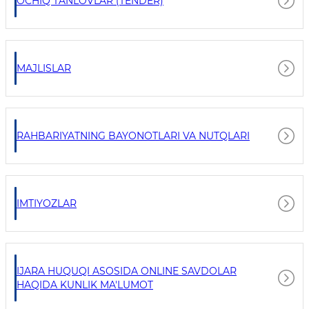
OCHIQ TANLOVLAR (TENDER)
MAJLISLAR
RAHBARIYATNING BAYONOTLARI VA NUTQLARI
IMTIYOZLAR
IJARA HUQUQI ASOSIDA ONLINE SAVDOLAR
HAQIDA KUNLIK MA'LUMOT