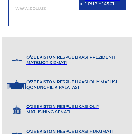
1
RUB
=
145.21
www.cbu.uz
O’ZBEKISTON RESPUBLIKASI PREZIDENTI
MATBUOT XIZMATI
O’ZBEKISTON RESPUBLIKASI OLIY MAJLISI
QONUNCHILIK PALATASI
O'ZBEKISTON RESPUBLIKASI OLIY
MAJLISINING SENATI
O’ZBEKISTON RESPUBLIKASI HUKUMATI