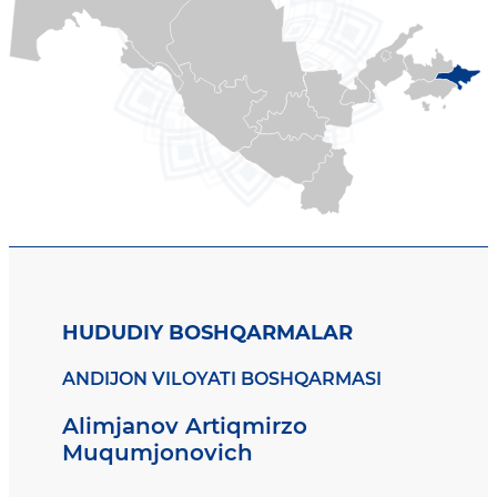
HUDUDIY BOSHQARMALAR
ANDIJON VILOYATI BOSHQARMASI
Alimjanov Artiqmirzo
Muqumjonovich