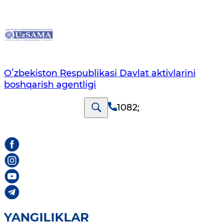
Oʻzbekiston Respublikasi Davlat aktivlarini
boshqarish agentligi
1082
;
YANGILIKLAR