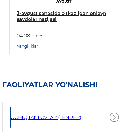
AVGUST
3-avgust sanasida o'tkazilgan onlayn
savdolar natijasi
04.08.2026
Yangiliklar
FAOLIYATLAR YO‘NALISHI
OCHIQ TANLOVLAR (TENDER)