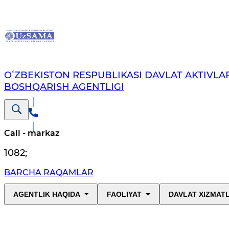
OʻZBEKISTON RESPUBLIKASI DAVLAT AKTIVLAR
BOSHQARISH AGENTLIGI
Call - markaz
1082
;
BARCHA RAQAMLAR
AGENTLIK HAQIDA
FAOLIYAT
DAVLAT XIZMAT