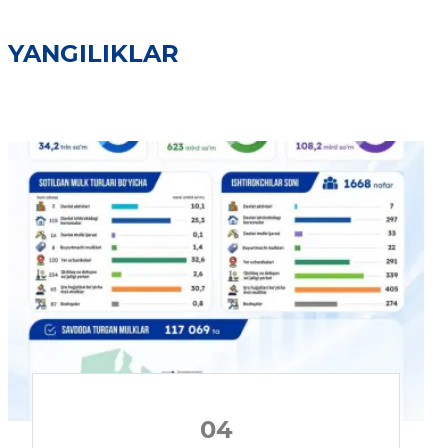
YANGILIKLAR
04