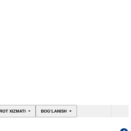
ROT XIZMATI
BOG‘LANISH