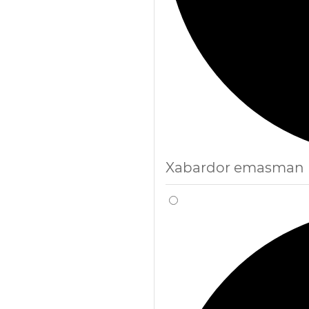
Xabardor emasman