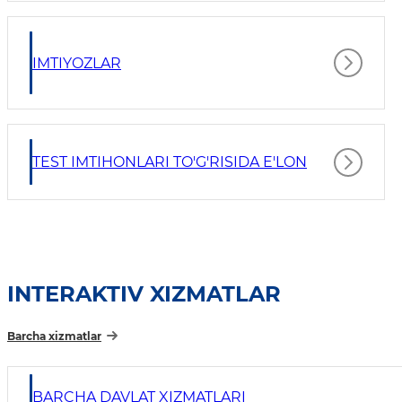
IMTIYOZLAR
TEST IMTIHONLARI TO'G'RISIDA E'LON
INTERAKTIV XIZMATLAR
Barcha xizmatlar
BARCHA DAVLAT XIZMATLARI