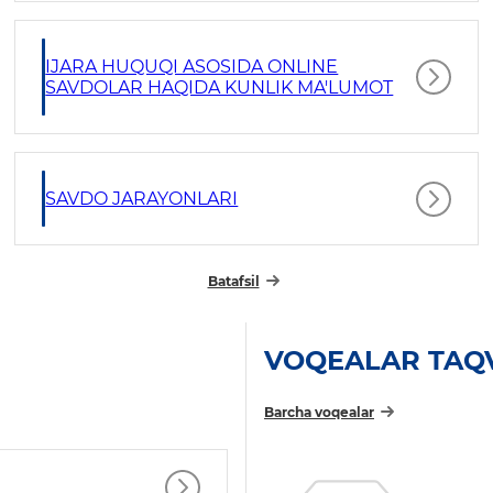
IJARA HUQUQI ASOSIDA ONLINE
SAVDOLAR HAQIDA KUNLIK MA'LUMOT
SAVDO JARAYONLARI
Batafsil
VOQEALAR TAQ
Barcha voqealar