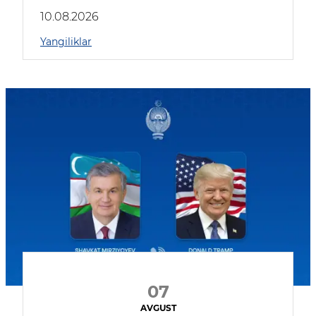
kompaniyalar qatnashmoqda
10.08.2026
Yangiliklar
07
AVGUST