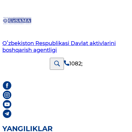
Oʻzbekiston Respublikasi Davlat aktivlarini
boshqarish agentligi
1082
;
YANGILIKLAR