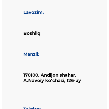
Lavozim
:
Boshliq
Manzil
:
170100, Andijon shahar,
A.Navoiy ko‘chasi, 126-uy