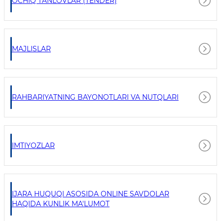
OCHIQ TANLOVLAR (TENDER)
MAJLISLAR
RAHBARIYATNING BAYONOTLARI VA NUTQLARI
IMTIYOZLAR
IJARA HUQUQI ASOSIDA ONLINE SAVDOLAR
HAQIDA KUNLIK MA'LUMOT