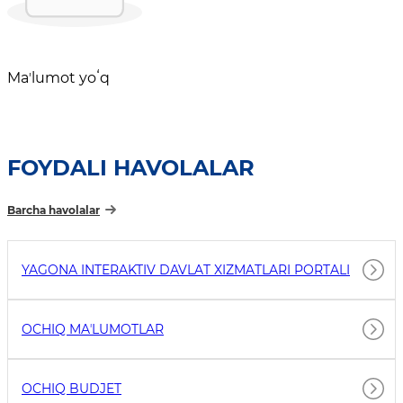
Maʼlumot yoʻq
FOYDALI HAVOLALAR
Barcha havolalar
YAGONA INTERAKTIV DAVLAT XIZMATLARI PORTALI
OCHIQ MAʼLUMOTLAR
OCHIQ BUDJET