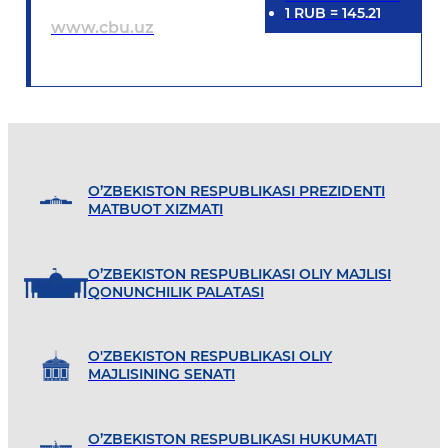
1
RUB
=
145.21
www.cbu.uz
O’ZBEKISTON RESPUBLIKASI PREZIDENTI
MATBUOT XIZMATI
O’ZBEKISTON RESPUBLIKASI OLIY MAJLISI
QONUNCHILIK PALATASI
O'ZBEKISTON RESPUBLIKASI OLIY
MAJLISINING SENATI
O’ZBEKISTON RESPUBLIKASI HUKUMATI