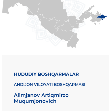
HUDUDIY BOSHQARMALAR
ANDIJON VILOYATI BOSHQARMASI
Alimjanov Artiqmirzo
Muqumjonovich