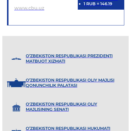
1
RUB
=
146.19
www.cbu.uz
O’ZBEKISTON RESPUBLIKASI PREZIDENTI
MATBUOT XIZMATI
O’ZBEKISTON RESPUBLIKASI OLIY MAJLISI
QONUNCHILIK PALATASI
O'ZBEKISTON RESPUBLIKASI OLIY
MAJLISINING SENATI
O’ZBEKISTON RESPUBLIKASI HUKUMATI