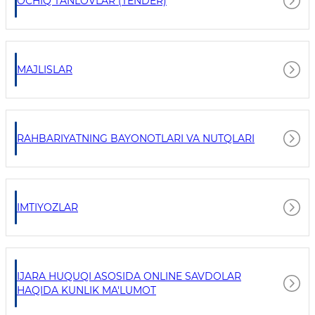
OCHIQ TANLOVLAR (TENDER)
MAJLISLAR
RAHBARIYATNING BAYONOTLARI VA NUTQLARI
IMTIYOZLAR
IJARA HUQUQI ASOSIDA ONLINE SAVDOLAR
HAQIDA KUNLIK MA'LUMOT