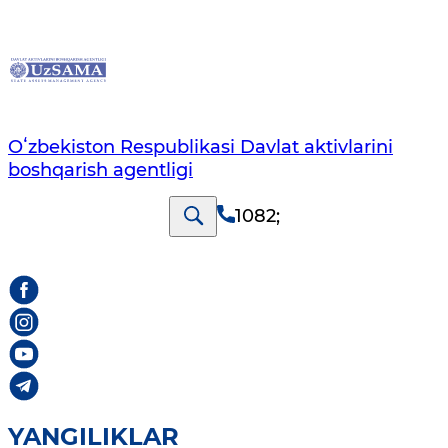
Oʻzbekiston Respublikasi Davlat aktivlarini
boshqarish agentligi
1082
;
YANGILIKLAR