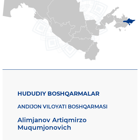
HUDUDIY BOSHQARMALAR
ANDIJON VILOYATI BOSHQARMASI
Alimjanov Artiqmirzo
Muqumjonovich