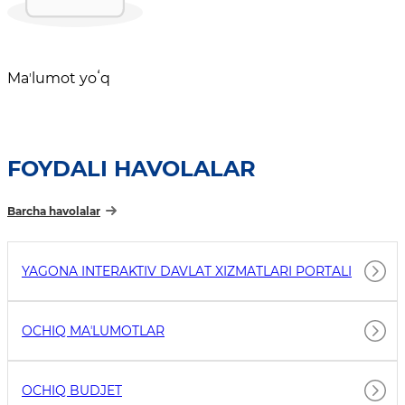
Maʼlumot yoʻq
FOYDALI HAVOLALAR
Barcha havolalar
YAGONA INTERAKTIV DAVLAT XIZMATLARI PORTALI
OCHIQ MAʼLUMOTLAR
OCHIQ BUDJET