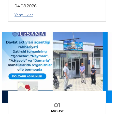
04.08.2026
Yangiliklar
01
AVGUST