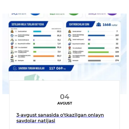
04
AVGUST
3-avgust sanasida o'tkazilgan onlayn
savdolar natijasi