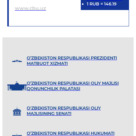
1
RUB
=
146.19
www.cbu.uz
O’ZBEKISTON RESPUBLIKASI PREZIDENTI
MATBUOT XIZMATI
O’ZBEKISTON RESPUBLIKASI OLIY MAJLISI
QONUNCHILIK PALATASI
O'ZBEKISTON RESPUBLIKASI OLIY
MAJLISINING SENATI
O’ZBEKISTON RESPUBLIKASI HUKUMATI