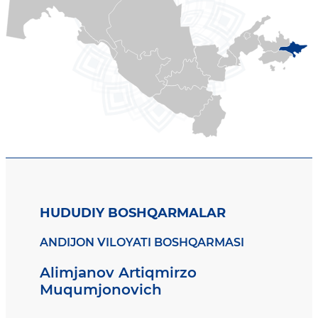
HUDUDIY BOSHQARMALAR
ANDIJON VILOYATI BOSHQARMASI
Alimjanov Artiqmirzo
Muqumjonovich