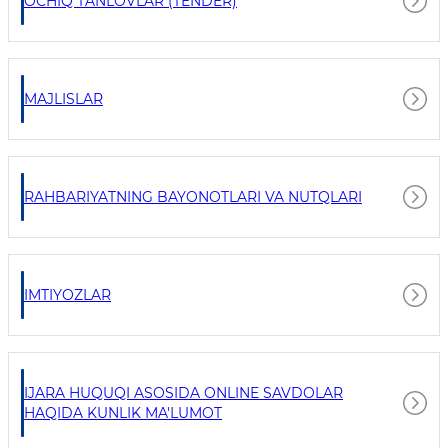
OCHIQ TANLOVLAR (TENDER)
MAJLISLAR
RAHBARIYATNING BAYONOTLARI VA NUTQLARI
IMTIYOZLAR
IJARA HUQUQI ASOSIDA ONLINE SAVDOLAR
HAQIDA KUNLIK MA'LUMOT