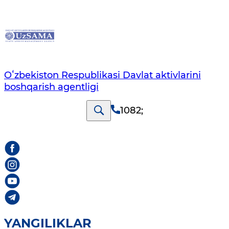
Oʻzbekiston Respublikasi Davlat aktivlarini
boshqarish agentligi
1082
;
YANGILIKLAR