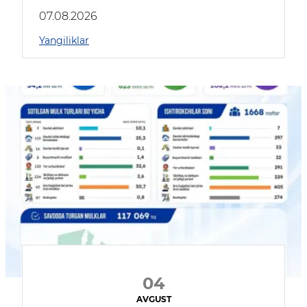
muhokama qildilar
07.08.2026
Yangiliklar
04
AVGUST