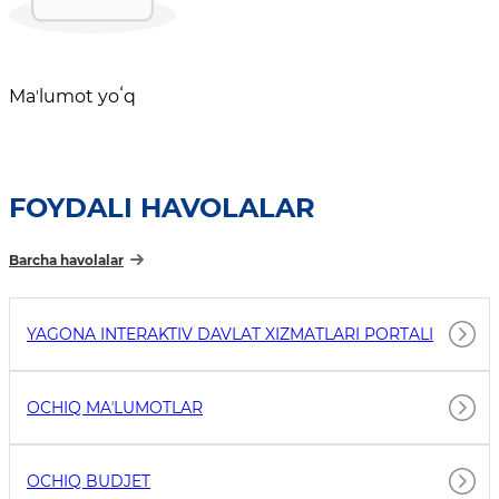
Maʼlumot yoʻq
FOYDALI HAVOLALAR
Barcha havolalar
YAGONA INTERAKTIV DAVLAT XIZMATLARI PORTALI
OCHIQ MAʼLUMOTLAR
OCHIQ BUDJET