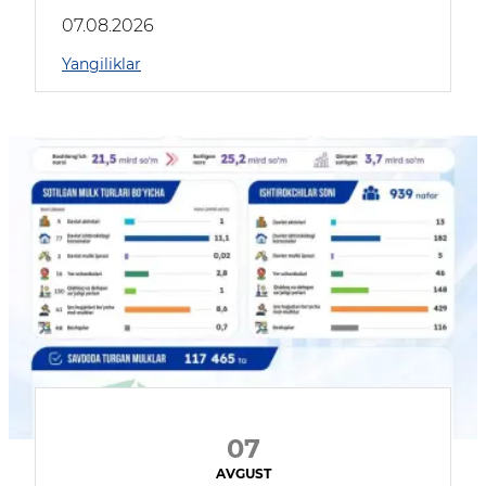
muhokama qildilar
07.08.2026
Yangiliklar
07
AVGUST