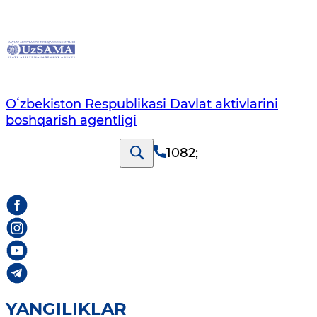
Oʻzbekiston Respublikasi Davlat aktivlarini
boshqarish agentligi
1082
;
YANGILIKLAR