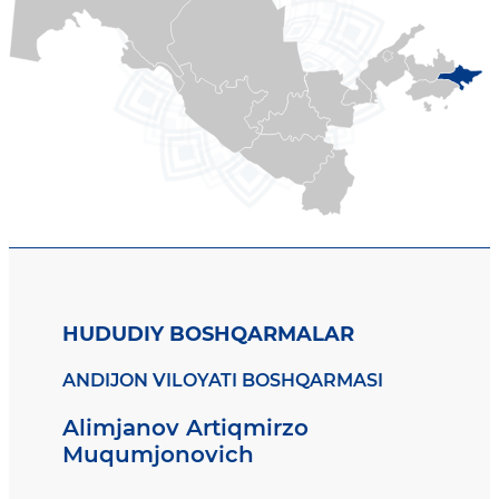
HUDUDIY BOSHQARMALAR
ANDIJON VILOYATI BOSHQARMASI
Alimjanov Artiqmirzo
Muqumjonovich