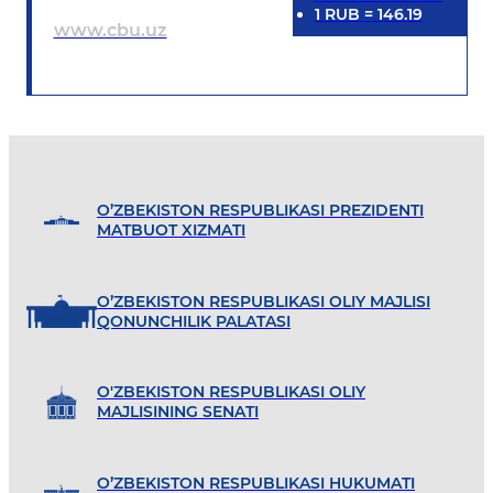
1
RUB
=
146.19
www.cbu.uz
O’ZBEKISTON RESPUBLIKASI PREZIDENTI
MATBUOT XIZMATI
O’ZBEKISTON RESPUBLIKASI OLIY MAJLISI
QONUNCHILIK PALATASI
O'ZBEKISTON RESPUBLIKASI OLIY
MAJLISINING SENATI
O’ZBEKISTON RESPUBLIKASI HUKUMATI