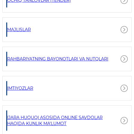
OCHIQ TANLOVLAR (TENDER)
MAJLISLAR
RAHBARIYATNING BAYONOTLARI VA NUTQLARI
IMTIYOZLAR
IJARA HUQUQI ASOSIDA ONLINE SAVDOLAR
HAQIDA KUNLIK MA'LUMOT