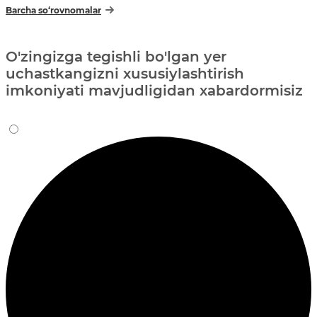
Barcha so‘rovnomalar
O'zingizga tegishli bo'lgan yer
uchastkangizni xususiylashtirish
imkoniyati mavjudligidan xabardormisiz