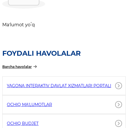
Maʼlumot yoʻq
FOYDALI HAVOLALAR
Barcha havolalar
YAGONA INTERAKTIV DAVLAT XIZMATLARI PORTALI
OCHIQ MAʼLUMOTLAR
OCHIQ BUDJET