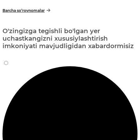
Barcha so‘rovnomalar
O'zingizga tegishli bo'lgan yer
uchastkangizni xususiylashtirish
imkoniyati mavjudligidan xabardormisiz