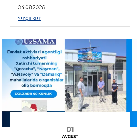
04.08.2026
Yangiliklar
01
AVGUST