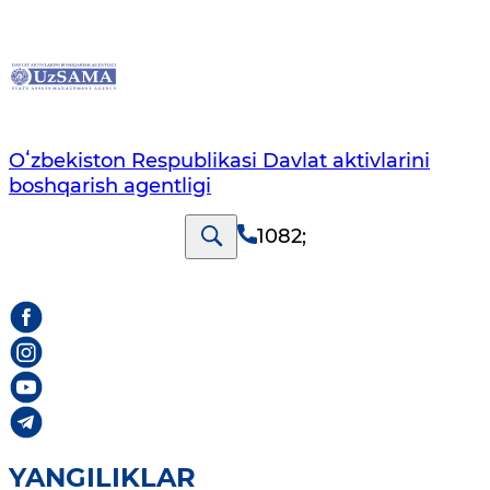
Oʻzbekiston Respublikasi Davlat aktivlarini
boshqarish agentligi
1082
;
YANGILIKLAR