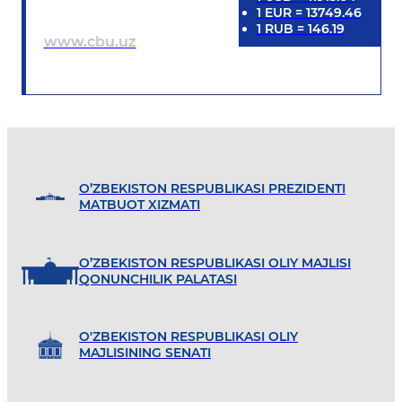
1
EUR
=
13749.46
1
RUB
=
146.19
www.cbu.uz
O’ZBEKISTON RESPUBLIKASI PREZIDENTI
MATBUOT XIZMATI
O’ZBEKISTON RESPUBLIKASI OLIY MAJLISI
QONUNCHILIK PALATASI
O'ZBEKISTON RESPUBLIKASI OLIY
MAJLISINING SENATI