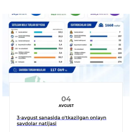
04
AVGUST
3-avgust sanasida o'tkazilgan onlayn
savdolar natijasi