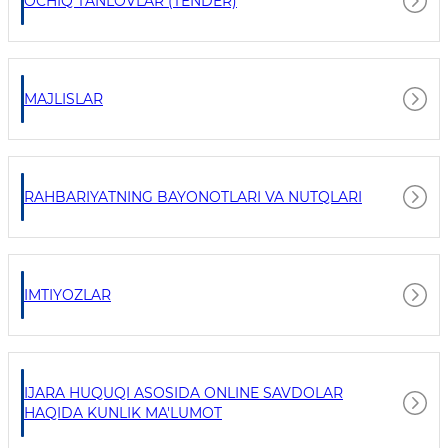
OCHIQ TANLOVLAR (TENDER)
MAJLISLAR
RAHBARIYATNING BAYONOTLARI VA NUTQLARI
IMTIYOZLAR
IJARA HUQUQI ASOSIDA ONLINE SAVDOLAR
HAQIDA KUNLIK MA'LUMOT