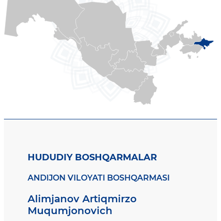
HUDUDIY BOSHQARMALAR
ANDIJON VILOYATI BOSHQARMASI
Alimjanov Artiqmirzo
Muqumjonovich