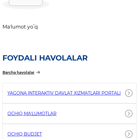
Maʼlumot yoʻq
FOYDALI HAVOLALAR
Barcha havolalar
YAGONA INTERAKTIV DAVLAT XIZMATLARI PORTALI
OCHIQ MAʼLUMOTLAR
OCHIQ BUDJET