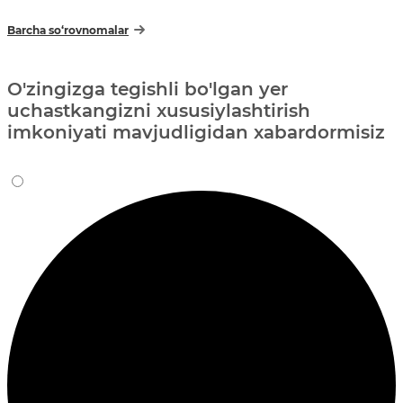
Barcha so‘rovnomalar
O'zingizga tegishli bo'lgan yer
uchastkangizni xususiylashtirish
imkoniyati mavjudligidan xabardormisiz