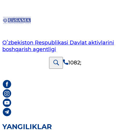
Oʻzbekiston Respublikasi Davlat aktivlarini
boshqarish agentligi
1082
;
YANGILIKLAR