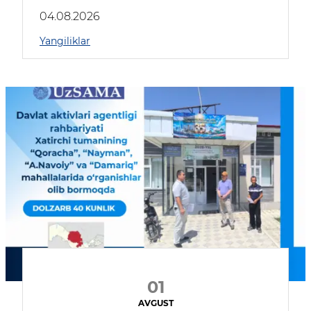
04.08.2026
Yangiliklar
01
AVGUST