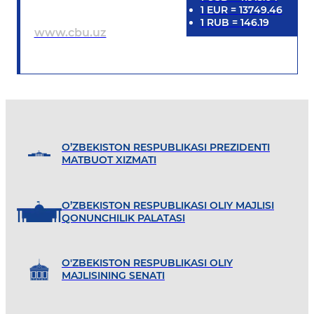
1
EUR
=
13749.46
1
RUB
=
146.19
www.cbu.uz
O’ZBEKISTON RESPUBLIKASI PREZIDENTI
MATBUOT XIZMATI
O’ZBEKISTON RESPUBLIKASI OLIY MAJLISI
QONUNCHILIK PALATASI
O'ZBEKISTON RESPUBLIKASI OLIY
MAJLISINING SENATI