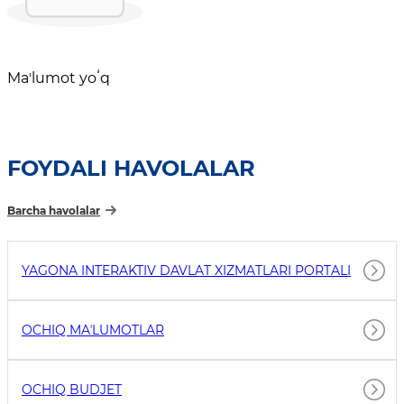
Maʼlumot yoʻq
FOYDALI HAVOLALAR
Barcha havolalar
YAGONA INTERAKTIV DAVLAT XIZMATLARI PORTALI
OCHIQ MAʼLUMOTLAR
OCHIQ BUDJET