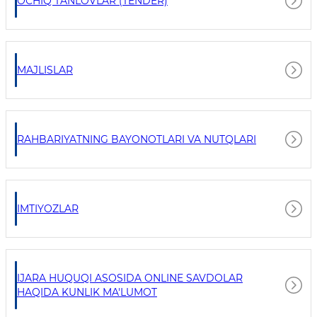
OCHIQ TANLOVLAR (TENDER)
MAJLISLAR
RAHBARIYATNING BAYONOTLARI VA NUTQLARI
IMTIYOZLAR
IJARA HUQUQI ASOSIDA ONLINE SAVDOLAR
HAQIDA KUNLIK MA'LUMOT