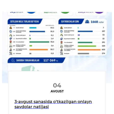
04
AVGUST
3-avgust sanasida o'tkazilgan onlayn
savdolar natijasi