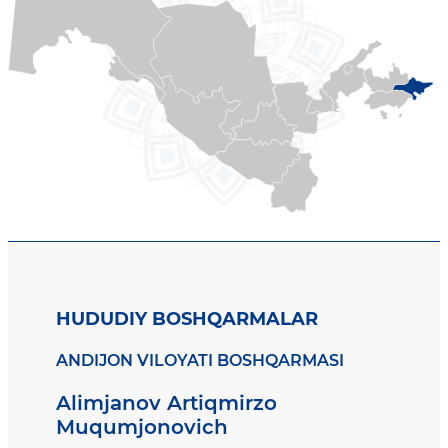
HUDUDIY BOSHQARMALAR
ANDIJON VILOYATI BOSHQARMASI
Alimjanov Artiqmirzo
Muqumjonovich