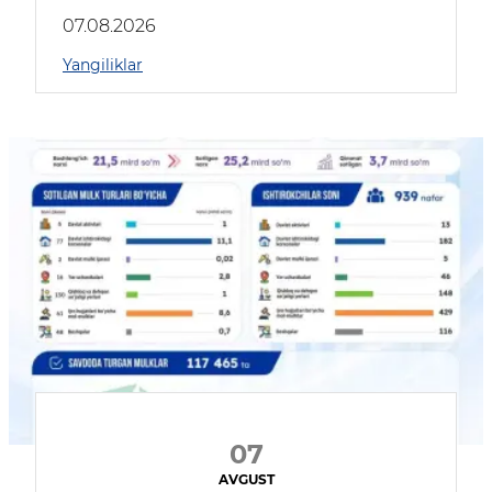
muhokama qildilar
07.08.2026
Yangiliklar
07
AVGUST