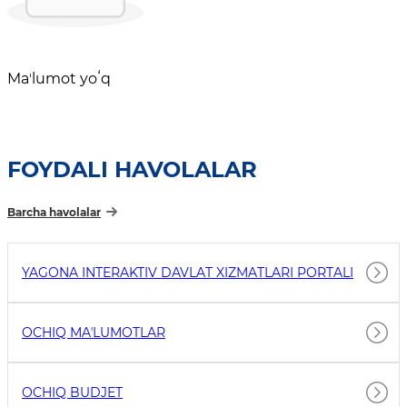
Maʼlumot yoʻq
FOYDALI HAVOLALAR
Barcha havolalar
YAGONA INTERAKTIV DAVLAT XIZMATLARI PORTALI
OCHIQ MAʼLUMOTLAR
OCHIQ BUDJET