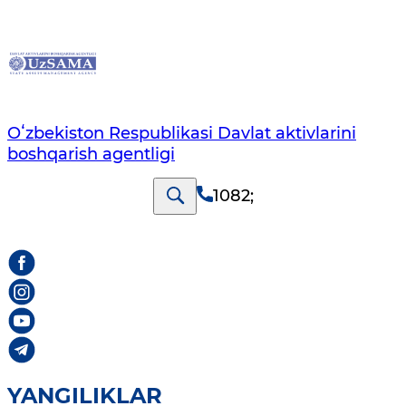
Oʻzbekiston Respublikasi Davlat aktivlarini
boshqarish agentligi
1082
;
YANGILIKLAR