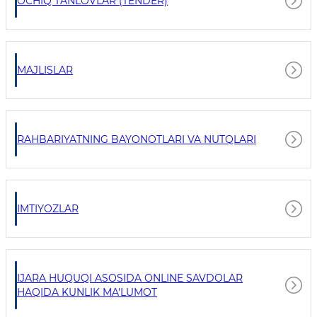
OCHIQ TANLOVLAR (TENDER)
MAJLISLAR
RAHBARIYATNING BAYONOTLARI VA NUTQLARI
IMTIYOZLAR
IJARA HUQUQI ASOSIDA ONLINE SAVDOLAR
HAQIDA KUNLIK MA'LUMOT