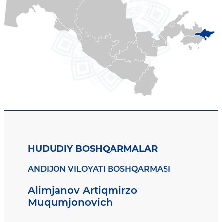
HUDUDIY BOSHQARMALAR
ANDIJON VILOYATI BOSHQARMASI
Alimjanov Artiqmirzo
Muqumjonovich