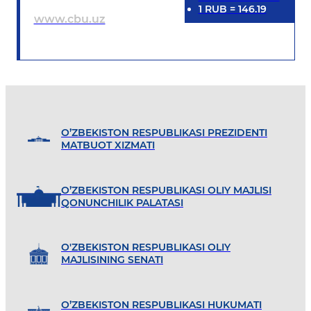
1
RUB
=
146.19
www.cbu.uz
O’ZBEKISTON RESPUBLIKASI PREZIDENTI
MATBUOT XIZMATI
O’ZBEKISTON RESPUBLIKASI OLIY MAJLISI
QONUNCHILIK PALATASI
O'ZBEKISTON RESPUBLIKASI OLIY
MAJLISINING SENATI
O’ZBEKISTON RESPUBLIKASI HUKUMATI