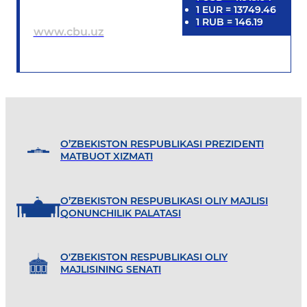
1
EUR
=
13749.46
1
RUB
=
146.19
www.cbu.uz
O’ZBEKISTON RESPUBLIKASI PREZIDENTI
MATBUOT XIZMATI
O’ZBEKISTON RESPUBLIKASI OLIY MAJLISI
QONUNCHILIK PALATASI
O'ZBEKISTON RESPUBLIKASI OLIY
MAJLISINING SENATI