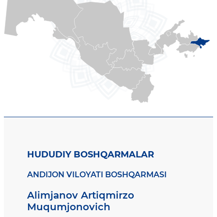
HUDUDIY BOSHQARMALAR
ANDIJON VILOYATI BOSHQARMASI
Alimjanov Artiqmirzo
Muqumjonovich