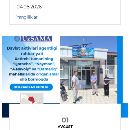
04.08.2026
Yangiliklar
01
AVGUST