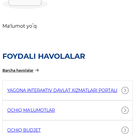
Maʼlumot yoʻq
FOYDALI HAVOLALAR
Barcha havolalar
YAGONA INTERAKTIV DAVLAT XIZMATLARI PORTALI
OCHIQ MAʼLUMOTLAR
OCHIQ BUDJET