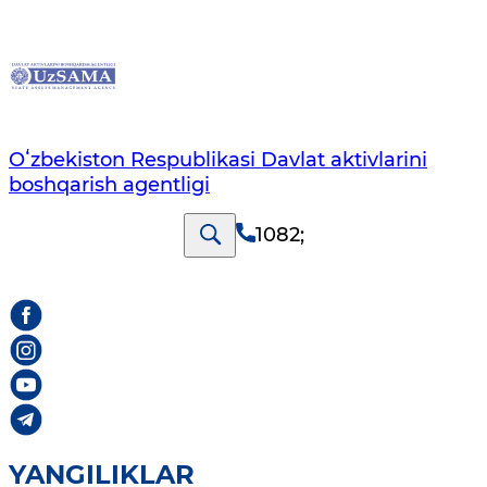
Oʻzbekiston Respublikasi Davlat aktivlarini
boshqarish agentligi
1082
;
YANGILIKLAR