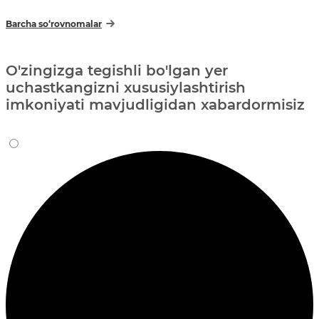
Barcha so‘rovnomalar
O'zingizga tegishli bo'lgan yer
uchastkangizni xususiylashtirish
imkoniyati mavjudligidan xabardormisiz