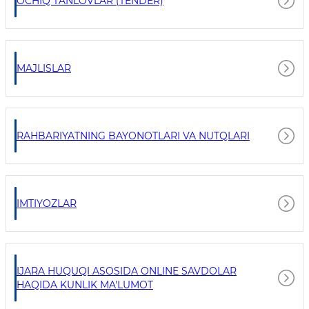
OCHIQ TANLOVLAR (TENDER)
MAJLISLAR
RAHBARIYATNING BAYONOTLARI VA NUTQLARI
IMTIYOZLAR
IJARA HUQUQI ASOSIDA ONLINE SAVDOLAR
HAQIDA KUNLIK MA'LUMOT