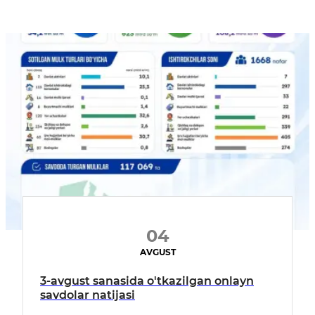
04
AVGUST
3-avgust sanasida o'tkazilgan onlayn
savdolar natijasi