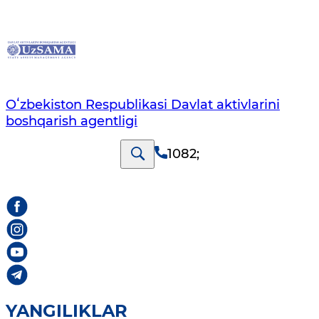
Oʻzbekiston Respublikasi Davlat aktivlarini
boshqarish agentligi
1082
;
YANGILIKLAR