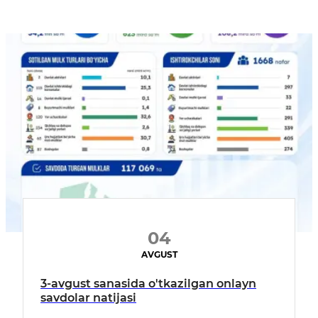
04
AVGUST
3-avgust sanasida o'tkazilgan onlayn
savdolar natijasi