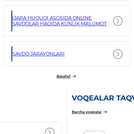
IJARA HUQUQI ASOSIDA ONLINE
SAVDOLAR HAQIDA KUNLIK MA'LUMOT
SAVDO JARAYONLARI
Batafsil
VOQEALAR TAQ
Barcha voqealar