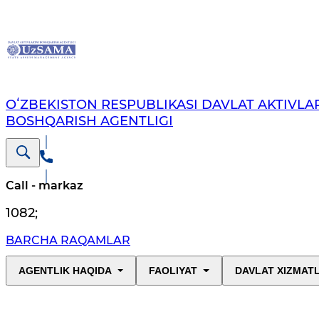
OʻZBEKISTON RESPUBLIKASI DAVLAT AKTIVLAR
BOSHQARISH AGENTLIGI
Call - markaz
1082
;
BARCHA RAQAMLAR
AGENTLIK HAQIDA
FAOLIYAT
DAVLAT XIZMAT