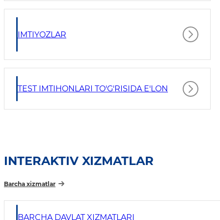
IMTIYOZLAR
TEST IMTIHONLARI TO'G'RISIDA E'LON
INTERAKTIV XIZMATLAR
Barcha xizmatlar
BARCHA DAVLAT XIZMATLARI