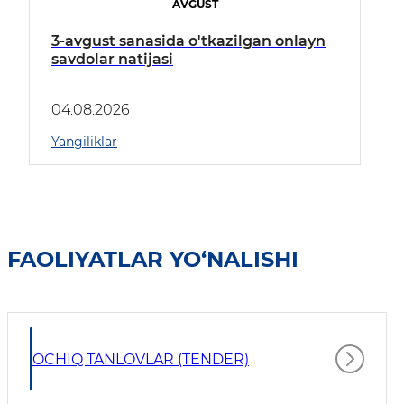
AVGUST
3-avgust sanasida o'tkazilgan onlayn
savdolar natijasi
04.08.2026
Yangiliklar
FAOLIYATLAR YO‘NALISHI
OCHIQ TANLOVLAR (TENDER)