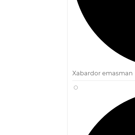
Xabardor emasman