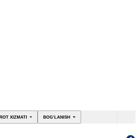
ROT XIZMATI
BOG‘LANISH